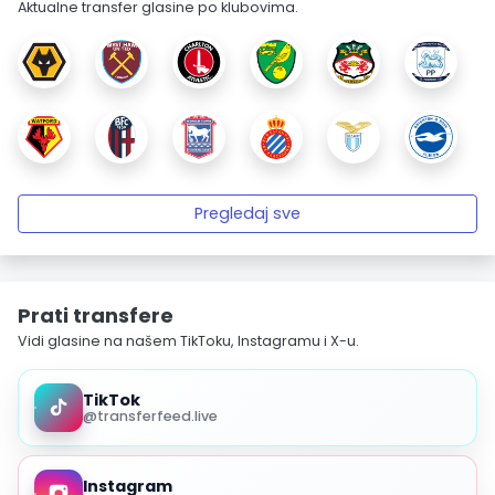
Aktualne transfer glasine po klubovima.
Pregledaj sve
Prati transfere
Vidi glasine na našem TikToku, Instagramu i X-u.
TikTok
@transferfeed.live
Instagram