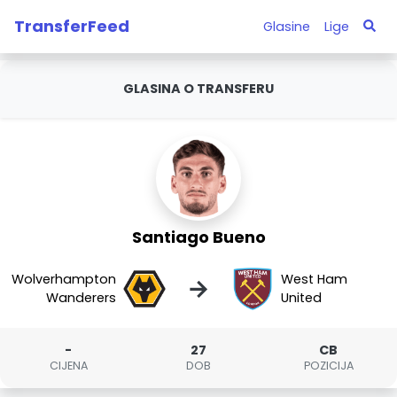
TransferFeed
Glasine
Lige
GLASINA O TRANSFERU
Santiago Bueno
Wolverhampton
West Ham
→
Wanderers
United
-
27
CB
CIJENA
DOB
POZICIJA