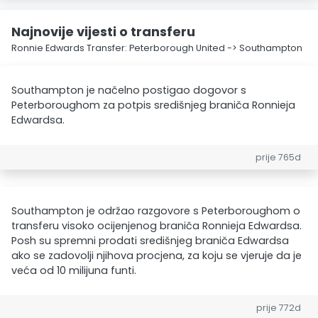
Najnovije vijesti o transferu
Ronnie Edwards Transfer: Peterborough United -> Southampton
Southampton je načelno postigao dogovor s
Peterboroughom za potpis središnjeg braniča Ronnieja
Edwardsa.
prije 765d
Southampton je održao razgovore s Peterboroughom o
transferu visoko ocijenjenog braniča Ronnieja Edwardsa.
Posh su spremni prodati središnjeg braniča Edwardsa
ako se zadovolji njihova procjena, za koju se vjeruje da je
veća od 10 milijuna funti.
prije 772d