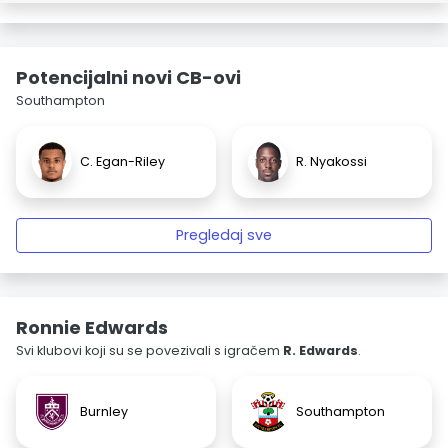
Potencijalni novi CB-ovi
Southampton
C. Egan-Riley
R. Nyakossi
Pregledaj sve
Ronnie Edwards
Svi klubovi koji su se povezivali s igračem
R. Edwards
.
Burnley
Southampton