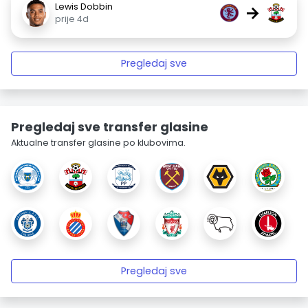
Lewis Dobbin
→
prije 4d
Pregledaj sve
Pregledaj sve transfer glasine
Aktualne transfer glasine po klubovima.
Pregledaj sve