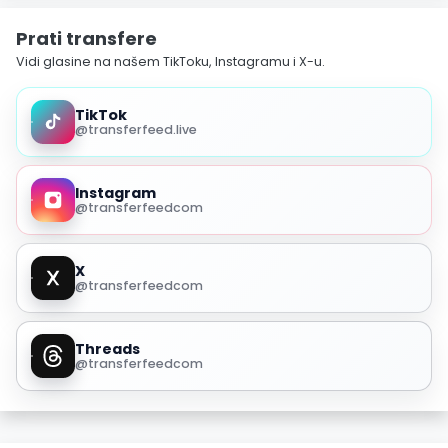
Prati transfere
Vidi glasine na našem TikToku, Instagramu i X-u.
TikTok
@transferfeed.live
Instagram
@transferfeedcom
X
@transferfeedcom
Threads
@transferfeedcom