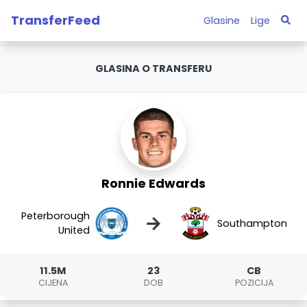
TransferFeed
Glasine
Lige
GLASINA O TRANSFERU
Ronnie Edwards
Peterborough
→
Southampton
United
11.5M
23
CB
CIJENA
DOB
POZICIJA