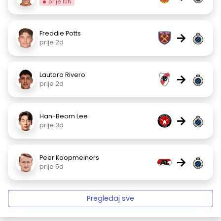
prije 10h
Freddie Potts
→
prije 2d
Lautaro Rivero
→
prije 2d
Han-Beom Lee
→
prije 3d
Peer Koopmeiners
→
prije 5d
Pregledaj sve