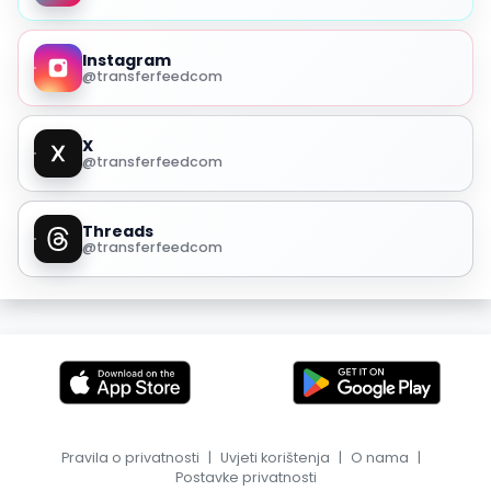
Instagram
@transferfeedcom
X
@transferfeedcom
Threads
@transferfeedcom
Pravila o privatnosti
|
Uvjeti korištenja
|
O nama
|
Postavke privatnosti