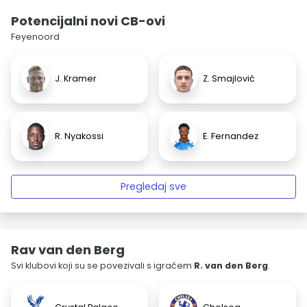
Potencijalni novi CB-ovi
Feyenoord
J. Kramer
Z. Smajlović
R. Nyakossi
E. Fernandez
Pregledaj sve
Rav van den Berg
Svi klubovi koji su se povezivali s igračem
R. van den Berg
.