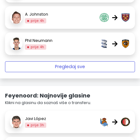
A. Johnston
→
prije 4h
Phil Neumann
→
prije 4h
Pregledaj sve
Feyenoord: Najnovije glasine
Klikni na glasinu da saznaš više o transferu.
Javi López
→
prije 3h