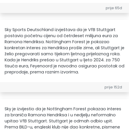
prije 65d
Sky Sports Deutschland izvještava da je VfB Stuttgart
postavio početnu cijenu od četrdeset milijuna eura za
Ramona Hendriksa. Nottingham Forest je pokazao
konkretan interes za Hendriksa prošle zime, ali Stuttgart je
želio pregovarati samo tijekom ljetnog prijelaznog roka.
Kada je Hendriks prešao u Stuttgart u ljeto 2024. za 750
tisuća eura, Feyenoord je navodno osigurao postotak od
preprodaje, prema raznim izvorima.
prije 152d
Sky je izvijestio da je Nottingham Forest pokazao interes
za braniča Ramona Hendriksa i u nedjelju neformalno
upitao VfB Stuttgart. Stuttgart je odmah odbio upit.
Prema BILD-u, engleski klub nije dao konkretne, pismene