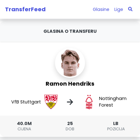
TransferFeed
Glasine
Lige
GLASINA O TRANSFERU
Ramon Hendriks
Nottingham
→
VfB Stuttgart
Forest
40.0M
25
LB
CIJENA
DOB
POZICIJA