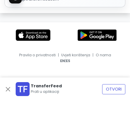
Pravila o privatnosti
|
Uvjeti korištenja
|
O nama
|
EN
ES
TransferFeed
OTVORI
Prati u aplikaciji