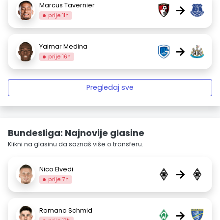
Marcus Tavernier
→
prije 11h
Yaimar Medina
→
prije 16h
Pregledaj sve
Bundesliga: Najnovije glasine
Klikni na glasinu da saznaš više o transferu.
Nico Elvedi
→
prije 7h
Romano Schmid
→