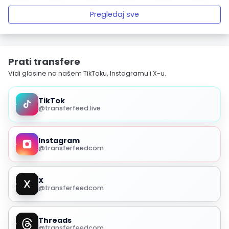
Pregledaj sve
Prati transfere
Vidi glasine na našem TikToku, Instagramu i X-u.
TikTok
@transferfeed.live
Instagram
@transferfeedcom
X
@transferfeedcom
Threads
@transferfeedcom