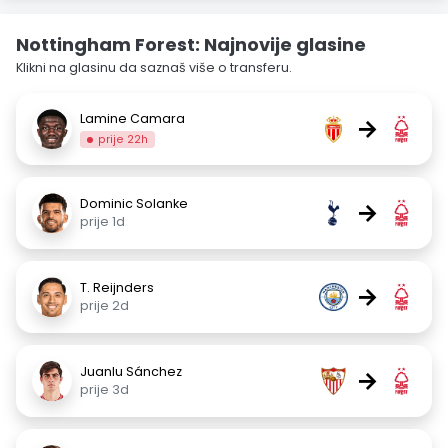
Nottingham Forest: Najnovije glasine
Klikni na glasinu da saznaš više o transferu.
Lamine Camara
→
prije 22h
Dominic Solanke
→
prije 1d
T. Reijnders
→
prije 2d
Juanlu Sánchez
→
prije 3d