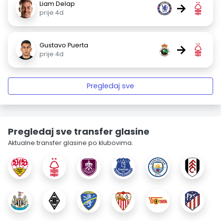
Liam Delap
→
prije 4d
Gustavo Puerta
→
prije 4d
Pregledaj sve
Pregledaj sve transfer glasine
Aktualne transfer glasine po klubovima.