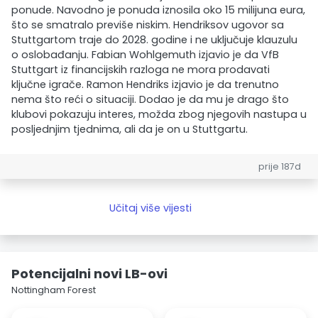
ponude. Navodno je ponuda iznosila oko 15 milijuna eura,
što se smatralo previše niskim. Hendriksov ugovor sa
Stuttgartom traje do 2028. godine i ne uključuje klauzulu
o oslobađanju. Fabian Wohlgemuth izjavio je da VfB
Stuttgart iz financijskih razloga ne mora prodavati
ključne igrače. Ramon Hendriks izjavio je da trenutno
nema što reći o situaciji. Dodao je da mu je drago što
klubovi pokazuju interes, možda zbog njegovih nastupa u
posljednjim tjednima, ali da je on u Stuttgartu.
prije 187d
Učitaj više vijesti
Potencijalni novi LB-ovi
Nottingham Forest