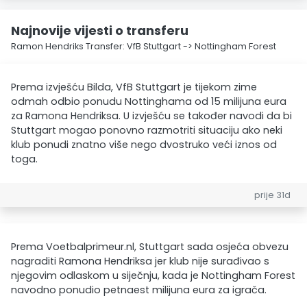
Najnovije vijesti o transferu
Ramon Hendriks Transfer: VfB Stuttgart -> Nottingham Forest
Prema izvješću Bilda, VfB Stuttgart je tijekom zime
odmah odbio ponudu Nottinghama od 15 milijuna eura
za Ramona Hendriksa. U izvješću se također navodi da bi
Stuttgart mogao ponovno razmotriti situaciju ako neki
klub ponudi znatno više nego dvostruko veći iznos od
toga.
prije 31d
Prema Voetbalprimeur.nl, Stuttgart sada osjeća obvezu
nagraditi Ramona Hendriksa jer klub nije surađivao s
njegovim odlaskom u siječnju, kada je Nottingham Forest
navodno ponudio petnaest milijuna eura za igrača.