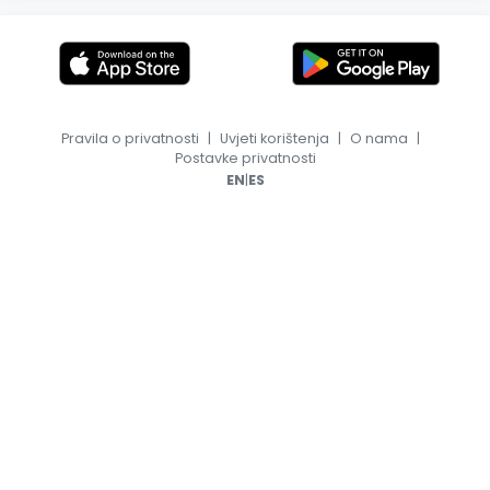
Pravila o privatnosti
|
Uvjeti korištenja
|
O nama
|
Postavke privatnosti
|
EN
ES
© 2026, TransferFeed.