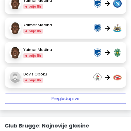
Yaimar Medina
→
prije 11h
Yaimar Medina
→
prije 11h
Yaimar Medina
→
prije 11h
Davis Opoku
→
prije 11h
Pregledaj sve
Club Brugge: Najnovije glasine