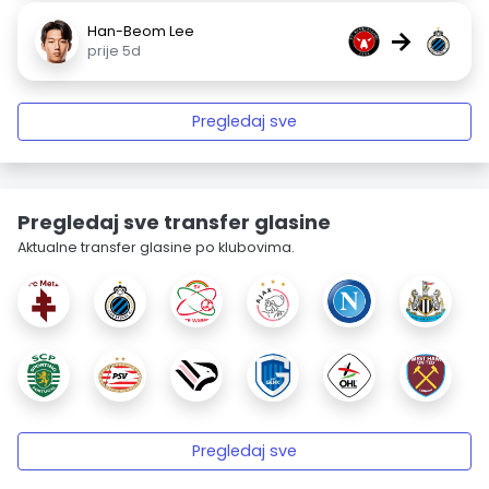
Han-Beom Lee
→
prije 5d
Pregledaj sve
Pregledaj sve transfer glasine
Aktualne transfer glasine po klubovima.
Pregledaj sve