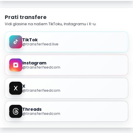
Prati transfere
Vidi glasine na našem TikToku, Instagramu i X-u.
TikTok
@transferfeed.live
Instagram
@transferfeedcom
X
@transferfeedcom
Threads
@transferfeedcom