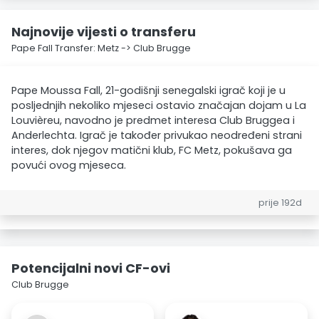
Najnovije vijesti o transferu
Pape Fall Transfer: Metz -> Club Brugge
Pape Moussa Fall, 21-godišnji senegalski igrač koji je u
posljednjih nekoliko mjeseci ostavio značajan dojam u La
Louvièreu, navodno je predmet interesa Club Bruggea i
Anderlechta. Igrač je također privukao neodređeni strani
interes, dok njegov matični klub, FC Metz, pokušava ga
povući ovog mjeseca.
prije 192d
Potencijalni novi CF-ovi
Club Brugge