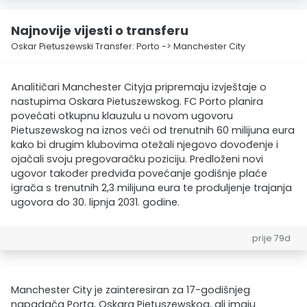
Najnovije vijesti o transferu
Oskar Pietuszewski Transfer: Porto -> Manchester City
Analitičari Manchester Cityja pripremaju izvještaje o
nastupima Oskara Pietuszewskog. FC Porto planira
povećati otkupnu klauzulu u novom ugovoru
Pietuszewskog na iznos veći od trenutnih 60 milijuna eura
kako bi drugim klubovima otežali njegovo dovođenje i
ojačali svoju pregovaračku poziciju. Predloženi novi
ugovor također predviđa povećanje godišnje plaće
igrača s trenutnih 2,3 milijuna eura te produljenje trajanja
ugovora do 30. lipnja 2031. godine.
prije 79d
Manchester City je zainteresiran za 17-godišnjeg
napadača Porta, Oskara Pietuszewskog, ali imaju