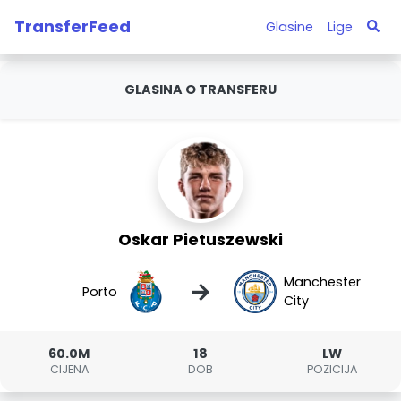
TransferFeed
Glasine
Lige
GLASINA O TRANSFERU
Oskar Pietuszewski
Manchester
→
Porto
City
60.0M
18
LW
CIJENA
DOB
POZICIJA