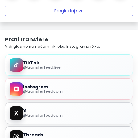
Pregledaj sve
Prati transfere
Vidi glasine na našem TikToku, Instagramu i X-u.
TikTok
@transferfeed.live
Instagram
@transferfeedcom
X
@transferfeedcom
Threads