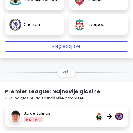
Chelsea
Liverpool
Pregledaj sve
VIŠE
Premier League: Najnovije glasine
Klikni na glasinu da saznaš više o transferu.
Jorge Salinas
→
prije 1h