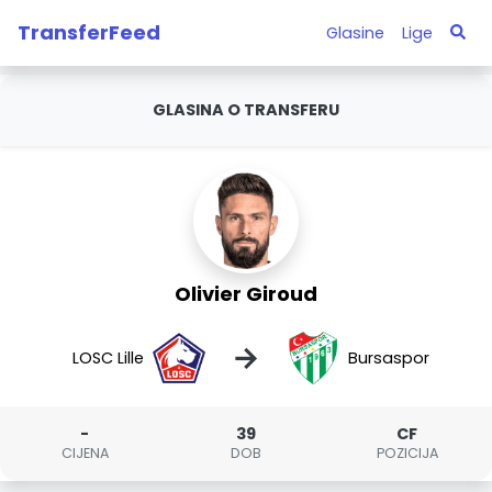
TransferFeed
Glasine
Lige
GLASINA O TRANSFERU
Olivier Giroud
→
LOSC Lille
Bursaspor
-
39
CF
CIJENA
DOB
POZICIJA