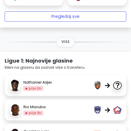
Pregledaj sve
VIŠE
Ligue 1: Najnovije glasine
Klikni na glasinu da saznaš više o transferu.
Nathaniel Adjei
→
prije 6h
Rio Mavuba
→
prije 9h