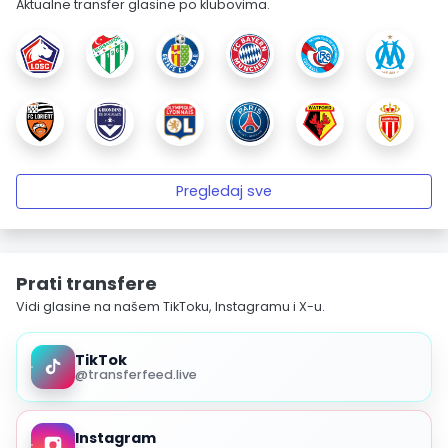
Aktualne transfer glasine po klubovima.
Pregledaj sve
Prati transfere
Vidi glasine na našem TikToku, Instagramu i X-u.
TikTok
@transferfeed.live
Instagram