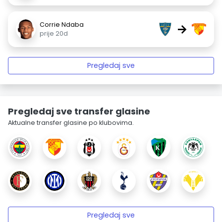
Corrie Ndaba
→
prije 20d
Pregledaj sve
Pregledaj sve transfer glasine
Aktualne transfer glasine po klubovima.
Pregledaj sve