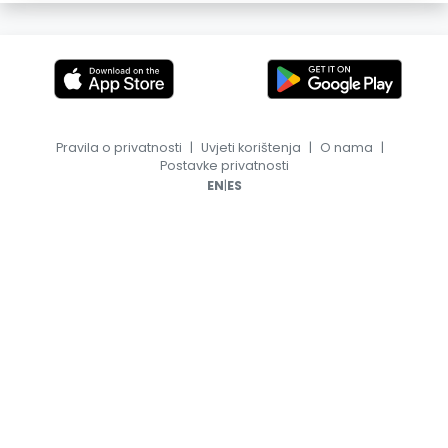
Pravila o privatnosti
|
Uvjeti korištenja
|
O nama
|
Postavke privatnosti
|
EN
ES
© 2026, TransferFeed.