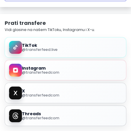
Prati transfere
Vidi glasine na našem TikToku, Instagramu i X-u.
TikTok
@transferfeed.live
Instagram
@transferfeedcom
X
@transferfeedcom
Threads
@transferfeedcom