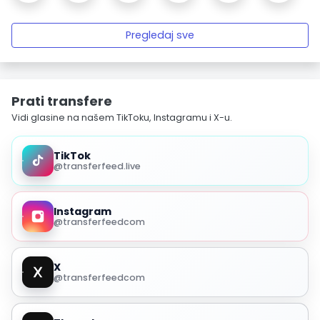
Pregledaj sve
Prati transfere
Vidi glasine na našem TikToku, Instagramu i X-u.
TikTok
@transferfeed.live
Instagram
@transferfeedcom
X
@transferfeedcom