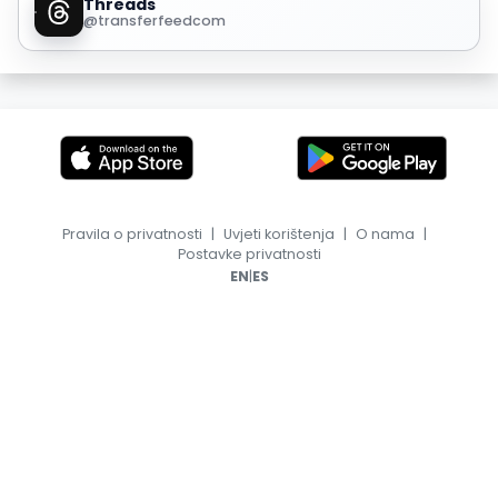
Threads
@transferfeedcom
Pravila o privatnosti
|
Uvjeti korištenja
|
O nama
|
Postavke privatnosti
|
EN
ES