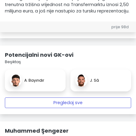
trenutna tržišna vrijednost na Transfermarktu iznosi 2,50
milijuna eura, a još nije nastupio za tursku reprezentaciju.
prije 98d
Potencijalni novi GK-ovi
Beşiktaş
A. Bayındır
J. Sá
Pregledaj sve
Muhammed Şengezer