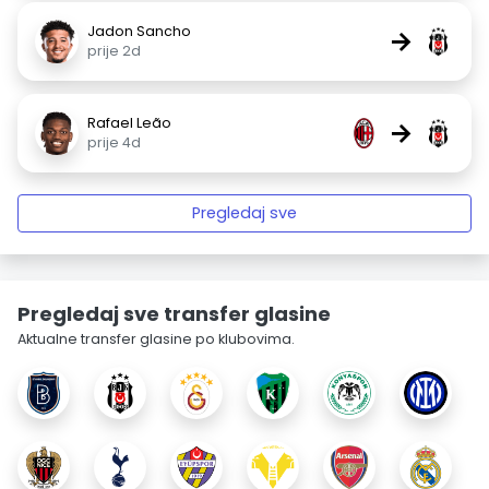
Jadon Sancho
→
prije 2d
Rafael Leão
→
prije 4d
Pregledaj sve
Pregledaj sve transfer glasine
Aktualne transfer glasine po klubovima.