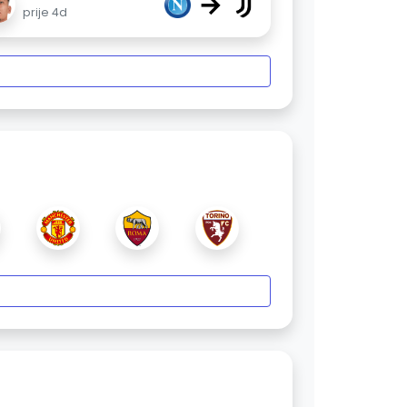
→
prije 4d