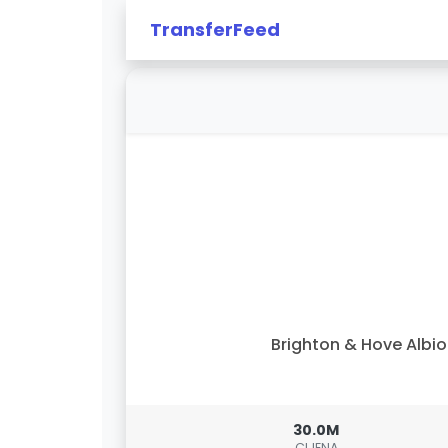
TransferFeed
Brighton & Hove Albi
30.0M
CIJENA