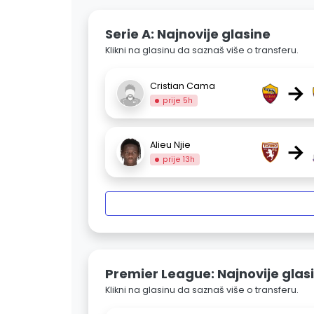
Serie A: Najnovije glasine
Klikni na glasinu da saznaš više o transferu.
→
Cristian Cama
prije 5h
→
Alieu Njie
prije 13h
Premier League: Najnovije glas
Klikni na glasinu da saznaš više o transferu.