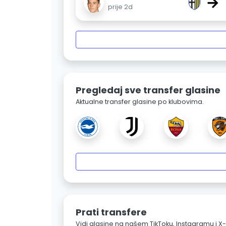
→
prije 2d
Pregledaj sve transfer glasine
Aktualne transfer glasine po klubovima.
Prati transfere
Vidi glasine na našem TikToku, Instagramu i X-