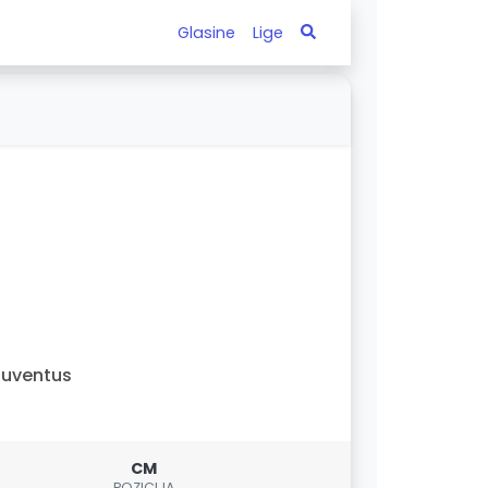
Glasine
Lige
uventus
CM
POZICIJA