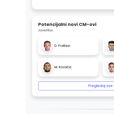
Potencijalni novi CM-ovi
Juventus
D. Frattesi
M. Kovačić
Pregledaj sve