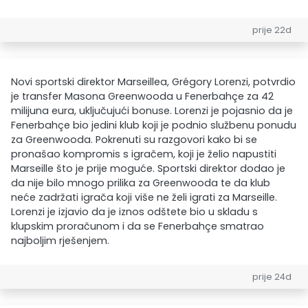
prije 22d
Novi sportski direktor Marseillea, Grégory Lorenzi, potvrdio
je transfer Masona Greenwooda u Fenerbahçe za 42
milijuna eura, uključujući bonuse. Lorenzi je pojasnio da je
Fenerbahçe bio jedini klub koji je podnio službenu ponudu
za Greenwooda. Pokrenuti su razgovori kako bi se
pronašao kompromis s igračem, koji je želio napustiti
Marseille što je prije moguće. Sportski direktor dodao je
da nije bilo mnogo prilika za Greenwooda te da klub
neće zadržati igrača koji više ne želi igrati za Marseille.
Lorenzi je izjavio da je iznos odštete bio u skladu s
klupskim proračunom i da se Fenerbahçe smatrao
najboljim rješenjem.
prije 24d