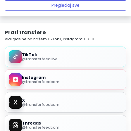
Pregledaj sve
Prati transfere
Vidi glasine na našem TikToku, Instagramu i X-u.
TikTok
@transferfeed.live
Instagram
@transferfeedcom
X
@transferfeedcom
Threads
@transferfeedcom