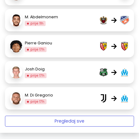
M. Abdelmonem
→
prije 11h
Pierre Ganiou
→
prije 17h
Josh Doig
→
prije 17h
M. Di Gregorio
→
prije 17h
Pregledaj sve