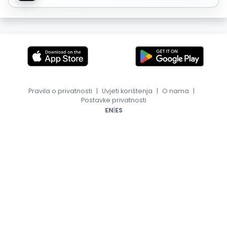
Pravila o privatnosti
|
Uvjeti korištenja
|
O nama
|
Postavke privatnosti
|
EN
ES