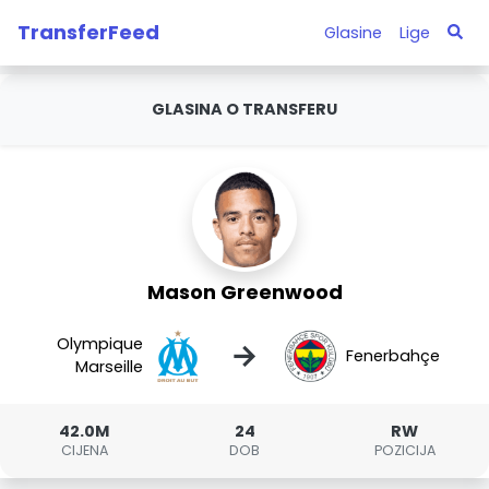
TransferFeed
Glasine
Lige
GLASINA O TRANSFERU
Mason Greenwood
Olympique
→
Fenerbahçe
Marseille
42.0M
24
RW
CIJENA
DOB
POZICIJA