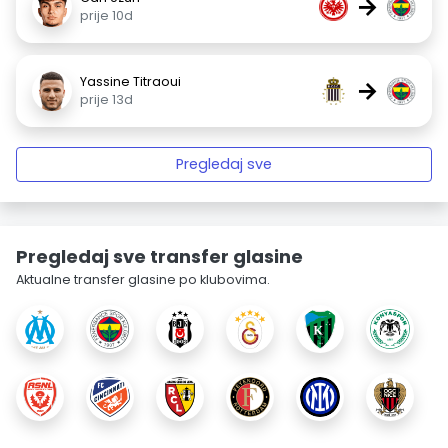
→
prije 10d
Yassine Titraoui
→
prije 13d
Pregledaj sve
Pregledaj sve transfer glasine
Aktualne transfer glasine po klubovima.