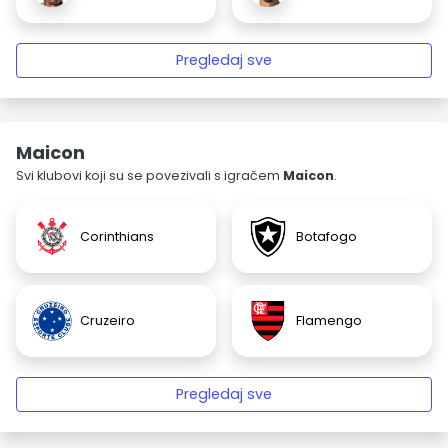
Pregledaj sve
Maicon
Svi klubovi koji su se povezivali s igračem
Maicon
.
Corinthians
Botafogo
Cruzeiro
Flamengo
Pregledaj sve