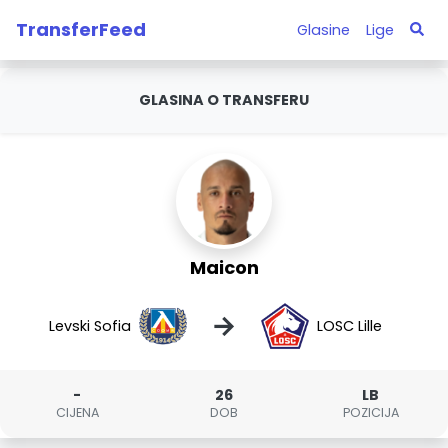
TransferFeed
Glasine
Lige
GLASINA O TRANSFERU
Maicon
→
Levski Sofia
LOSC Lille
-
26
LB
CIJENA
DOB
POZICIJA