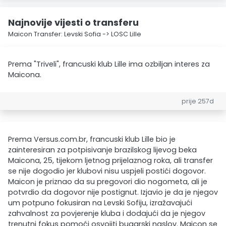
Najnovije vijesti o transferu
Maicon Transfer: Levski Sofia -> LOSC Lille
Prema "Triveli", francuski klub Lille ima ozbiljan interes za
Maicona.
prije 257d
Prema Versus.com.br, francuski klub Lille bio je
zainteresiran za potpisivanje brazilskog lijevog beka
Maicona, 25, tijekom ljetnog prijelaznog roka, ali transfer
se nije dogodio jer klubovi nisu uspjeli postići dogovor.
Maicon je priznao da su pregovori dio nogometa, ali je
potvrdio da dogovor nije postignut. Izjavio je da je njegov
um potpuno fokusiran na Levski Sofiju, izražavajući
zahvalnost za povjerenje kluba i dodajući da je njegov
trenutni fokus pomoći osvojiti bugarski naslov. Maicon se