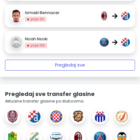
Ismaël Bennacer
→
prije 5h
Noah Nsoki
→
prije 10h
Pregledaj sve
Pregledaj sve transfer glasine
Aktualne transfer glasine po klubovima.