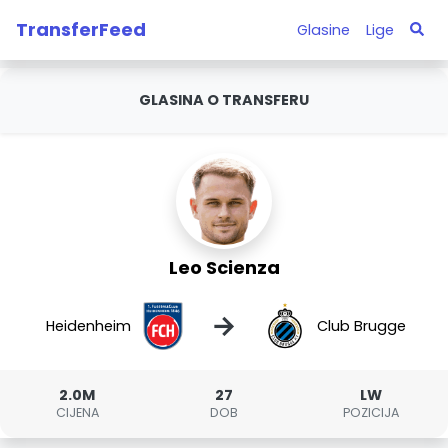
TransferFeed
Glasine
Lige
GLASINA O TRANSFERU
Leo Scienza
→
Heidenheim
Club Brugge
2.0M
27
LW
CIJENA
DOB
POZICIJA