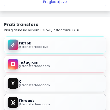
Pregledaj sve
Prati transfere
Vidi glasine na našem TikToku, Instagramu i X-u.
TikTok
@transferfeed.live
Instagram
@transferfeedcom
X
@transferfeedcom
Threads
@transferfeedcom