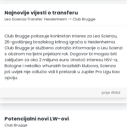
Najnovije vijesti o transferu
Leo Scienza Transfer: Heidenheim -> Club Brugge
Club Brugge pokazuje konkretan interes za Lea Scienzu,
26-godišnjeg brazilskog krilnog igrača iz Heidenheima.
Club Brugge je službeno zatražio informacije o Leu Scienzi
s obzirom na ljetni prijelazni rok. Dogovor bi mogao biti
zaključen za oko 2 milijuna eura. Unatoč interesu HSV-a,
Bologne i nekoliko vrhunskih brazilskih klubova, Scienza
još uvijek nije odlučio vidi li prelazak u Jupiler Pro Ligu kao
opciju.
prije 458d
Potencijalni novi LW-ovi
Club Brugge