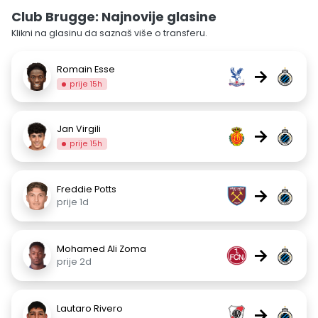
Club Brugge: Najnovije glasine
Klikni na glasinu da saznaš više o transferu.
Romain Esse
→
prije 15h
Jan Virgili
→
prije 15h
Freddie Potts
→
prije 1d
Mohamed Ali Zoma
→
prije 2d
Lautaro Rivero
→