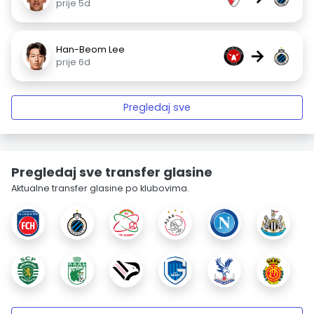
prije 5d
Han-Beom Lee
→
prije 6d
Pregledaj sve
Pregledaj sve transfer glasine
Aktualne transfer glasine po klubovima.