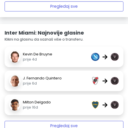
Pregledaj sve
Inter Miami: Najnovije glasine
Klikni na glasinu da saznaš više o transferu.
Kevin De Bruyne
→
prije 4d
J. Fernando Quintero
→
prije 6d
Milton Delgado
→
prije 16d
Pregledaj sve