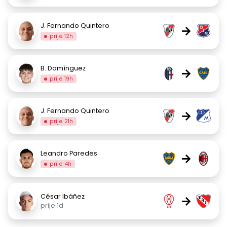
J. Fernando Quintero
→
prije 12h
B. Domínguez
→
prije 19h
J. Fernando Quintero
→
prije 21h
Leandro Paredes
→
prije 4h
César Ibáñez
→
prije 1d