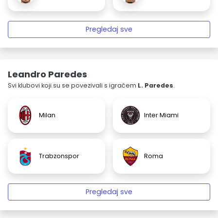
Pregledaj sve
Leandro Paredes
Svi klubovi koji su se povezivali s igračem
L. Paredes
.
Milan
Inter Miami
Trabzonspor
Roma
Pregledaj sve