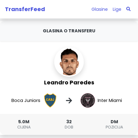
TransferFeed
Glasine
Lige
GLASINA O TRANSFERU
Leandro Paredes
→
Boca Juniors
Inter Miami
5.0M
32
DM
CIJENA
DOB
POZICIJA