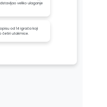
stavljao veliko ulaganje
opisu od 14 igrača koji
četiri utakmice.