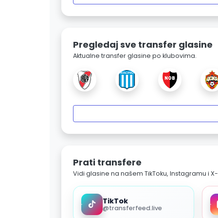
Pregledaj sve transfer glasine
Aktualne transfer glasine po klubovima.
Prati transfere
Vidi glasine na našem TikToku, Instagramu i X-
TikTok
@transferfeed.live