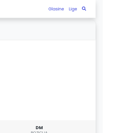
Glasine
Lige
DM
POZICIJA