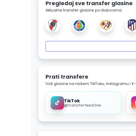
Pregledaj sve transfer glasine
Aktualne transfer glasine po klubovima.
Prati transfere
Vidi glasine na našem TikToku, Instagramu i X-
TikTok
@transferfeed.live