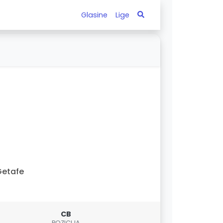
Glasine
Lige
Getafe
CB
POZICIJA