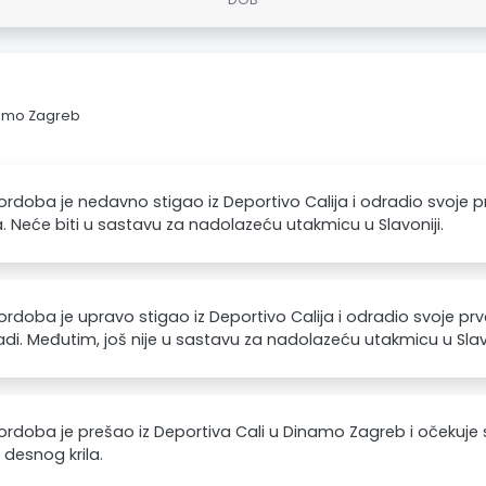
namo Zagreb
rdoba je nedavno stigao iz Deportivo Calija i odradio svoje
 Neće biti u sastavu za nadolazeću utakmicu u Slavoniji.
rdoba je upravo stigao iz Deportivo Calija i odradio svoje p
. Međutim, još nije u sastavu za nadolazeću utakmicu u Slavo
rdoba je prešao iz Deportiva Cali u Dinamo Zagreb i očekuj
u desnog krila.