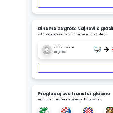
Dinamo Zagreb: Najnovije glas
Klikni na glasinu da saznaš više o transferu.
→
Kirill Kravtsov
prije 5d
Pregledaj sve transfer glasine
Aktualne transfer glasine po klubovima.