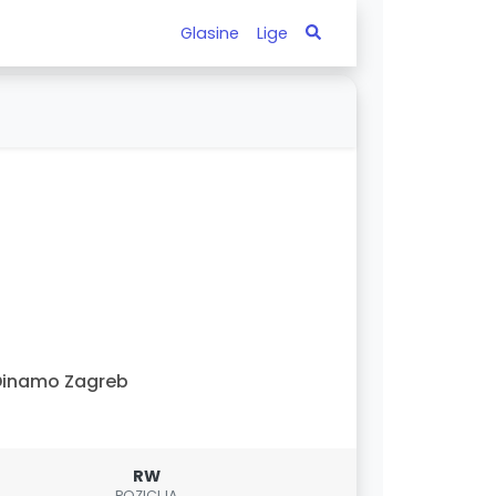
Glasine
Lige
Dinamo Zagreb
RW
POZICIJA