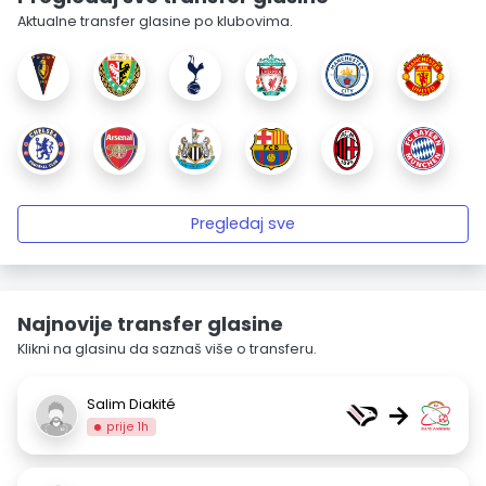
Aktualne transfer glasine po klubovima.
Pregledaj sve
Najnovije transfer glasine
Klikni na glasinu da saznaš više o transferu.
Salim Diakité
→
prije 1h