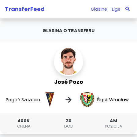
TransferFeed
Glasine
Lige
GLASINA O TRANSFERU
José Pozo
→
Pogoń Szczecin
Śląsk Wrocław
400K
30
AM
CIJENA
DOB
POZICIJA