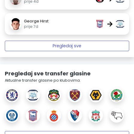
prije 4d
George Hirst
→
prije 7d
Pregledaj sve
Pregledaj sve transfer glasine
Aktualne transfer glasine po klubovima.