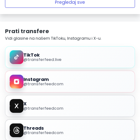
Pregledaj sve
Prati transfere
Vidi glasine na našem TikToku, Instagramu i X-u.
TikTok
@transferfeed.live
Instagram
@transferfeedcom
X
@transferfeedcom
Threads
@transferfeedcom