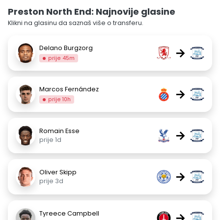
Preston North End: Najnovije glasine
Klikni na glasinu da saznaš više o transferu.
Delano Burgzorg
→
prije 45m
Marcos Fernández
→
prije 10h
Romain Esse
→
prije 1d
Oliver Skipp
→
prije 3d
Tyreece Campbell
→