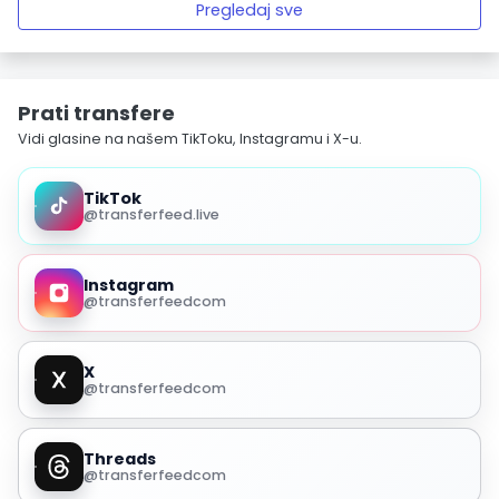
Pregledaj sve
Prati transfere
Vidi glasine na našem TikToku, Instagramu i X-u.
TikTok
@transferfeed.live
Instagram
@transferfeedcom
X
@transferfeedcom
Threads
@transferfeedcom