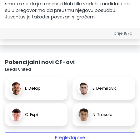
smatra se da je francuski klub Lille vodeći kandidat i da
su u pregovorima da preuzmu njegovu posudbu.
Juventus je također povezan s igračem.
prije 187d
Potencijalni novi CF-ovi
Leeds United
L. Delap
E. Demirović
C. Espí
N. Tresoldi
Pregledaj sve