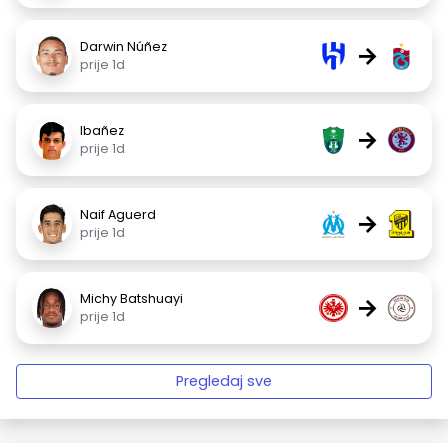
Darwin Núñez
→
prije 1d
Ibañez
→
prije 1d
Naif Aguerd
→
prije 1d
Michy Batshuayi
→
prije 1d
Pregledaj sve