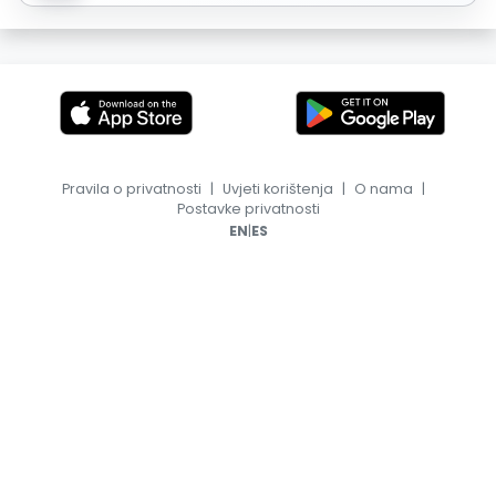
Pravila o privatnosti
|
Uvjeti korištenja
|
O nama
|
Postavke privatnosti
|
EN
ES