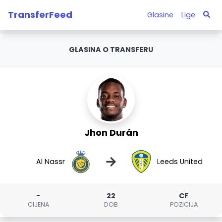
TransferFeed
Glasine
Lige
GLASINA O TRANSFERU
Jhon Durán
→
Al Nassr
Leeds United
-
22
CF
CIJENA
DOB
POZICIJA