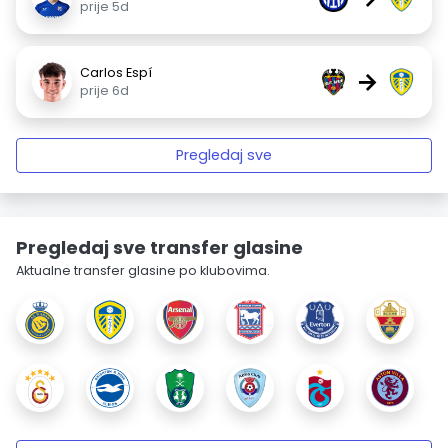
prije 5d
Carlos Espí
→
prije 6d
Pregledaj sve
Pregledaj sve transfer glasine
Aktualne transfer glasine po klubovima.