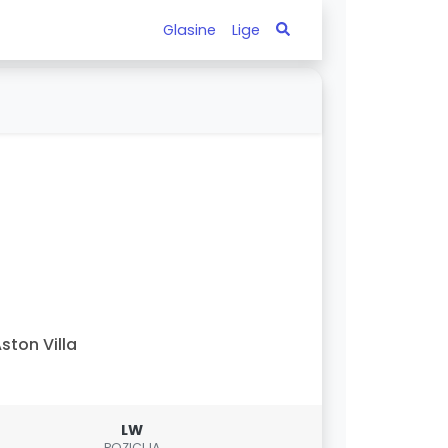
Glasine
Lige
ston Villa
LW
POZICIJA