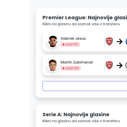
Premier League: Najnovije glas
Klikni na glasinu da saznaš više o transferu.
→
Gabriel Jesus
prije 5h
→
Martín Zubimendi
prije 10h
Serie A: Najnovije glasine
Klikni na glasinu da saznaš više o transferu.