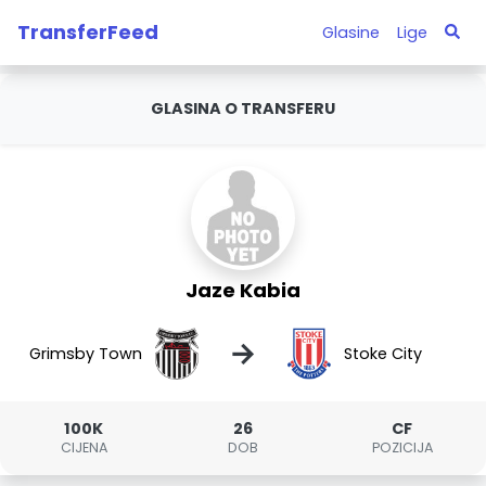
TransferFeed
Glasine
Lige
GLASINA O TRANSFERU
Jaze Kabia
→
Grimsby Town
Stoke City
100K
26
CF
CIJENA
DOB
POZICIJA