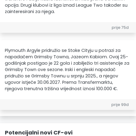
opcija. Drugi klubovi iz liga iznad League Two također su
zainteresirani za njega.
prije 75d
Plymouth Argyle pridružio se Stoke Cityju u potrazi za
napadačem Grimsby Towna, Jazeom Kabiom. Ovaj 25-
godišnjak postigao je 22 gola i zabilježio tri asistencije za
Grimsby Town ove sezone. Irski i engleski napadač
pridružio se Grimsby Townu u srpnju 2025., a njegov
ugovor istječe 30.06.2027. Prema Transfermarktu,
njegova trenutna tržišna vrijednost iznosi 100.000 €.
prije 99d
Potencijalni novi CF-ovi