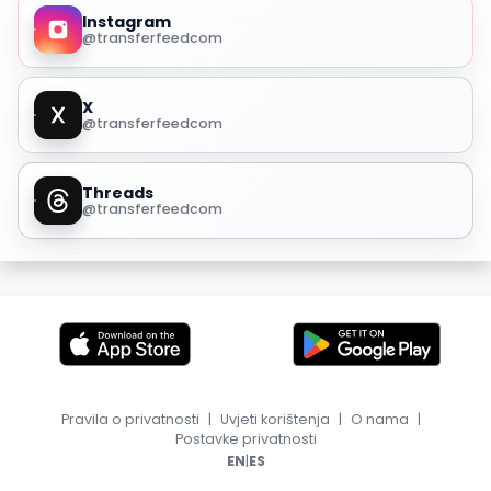
Instagram
@transferfeedcom
X
@transferfeedcom
Threads
@transferfeedcom
Pravila o privatnosti
|
Uvjeti korištenja
|
O nama
|
Postavke privatnosti
|
EN
ES