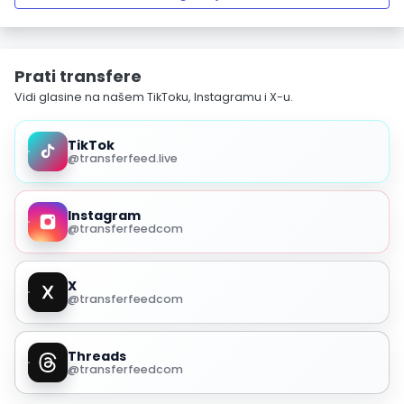
Prati transfere
Vidi glasine na našem TikToku, Instagramu i X-u.
TikTok
@transferfeed.live
Instagram
@transferfeedcom
X
@transferfeedcom
Threads
@transferfeedcom