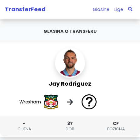
TransferFeed
Glasine
Lige
GLASINA O TRANSFERU
Jay Rodriguez
→
Wrexham
-
37
CF
CIJENA
DOB
POZICIJA