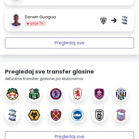
Darwin Guagua
→
prije 7h
Pregledaj sve
Pregledaj sve transfer glasine
Aktualne transfer glasine po klubovima.
Pregledaj sve