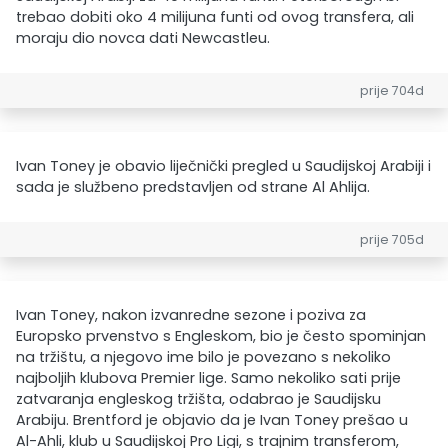
trebao dobiti oko 4 milijuna funti od ovog transfera, ali
moraju dio novca dati Newcastleu.
prije 704d
Ivan Toney je obavio liječnički pregled u Saudijskoj Arabiji i
sada je službeno predstavljen od strane Al Ahlija.
prije 705d
Ivan Toney, nakon izvanredne sezone i poziva za
Europsko prvenstvo s Engleskom, bio je često spominjan
na tržištu, a njegovo ime bilo je povezano s nekoliko
najboljih klubova Premier lige. Samo nekoliko sati prije
zatvaranja engleskog tržišta, odabrao je Saudijsku
Arabiju. Brentford je objavio da je Ivan Toney prešao u
Al-Ahli, klub u Saudijskoj Pro Ligi, s trajnim transferom,