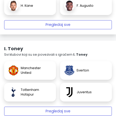
H. Kane
F. Augusto
Pregledaj sve
I. Toney
Svi klubovi koji su se povezivali s igračem
I. Toney
.
Manchester
Everton
United
Tottenham
Juventus
Hotspur
Pregledaj sve