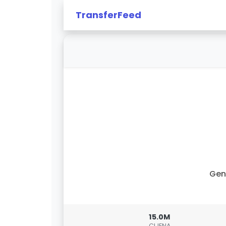
TransferFeed
Gen
15.0M
CIJENA