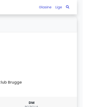
Glasine
Lige
lub Brugge
DM
POZICIJA