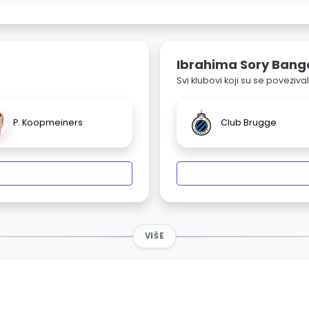
Ibrahima Sory Bang
Svi klubovi koji su se poveziv
P. Koopmeiners
Club Brugge
VIŠE