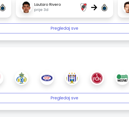
→
Lautaro Rivero
prije 3d
Pregledaj sve
Pregledaj sve