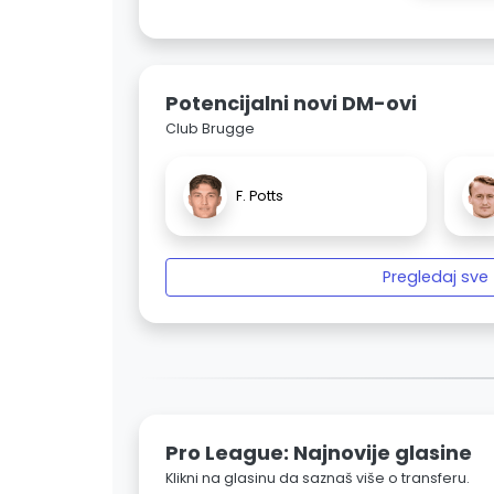
Potencijalni novi DM-ovi
Club Brugge
F. Potts
Pregledaj sve
Pro League: Najnovije glasine
Klikni na glasinu da saznaš više o transferu.