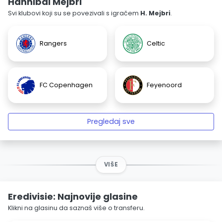
Hannibal Mejbri
Svi klubovi koji su se povezivali s igračem
H. Mejbri
.
Rangers
Celtic
FC Copenhagen
Feyenoord
Pregledaj sve
VIŠE
Eredivisie: Najnovije glasine
Klikni na glasinu da saznaš više o transferu.