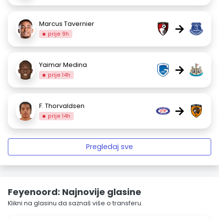
Marcus Tavernier
→
prije 9h
Yaimar Medina
→
prije 14h
F. Thorvaldsen
→
prije 14h
Pregledaj sve
Feyenoord: Najnovije glasine
Klikni na glasinu da saznaš više o transferu.