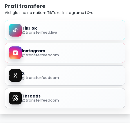
Prati transfere
Vidi glasine na našem TikToku, Instagramu i X-u.
TikTok
@transferfeed.live
Instagram
@transferfeedcom
X
@transferfeedcom
Threads
@transferfeedcom