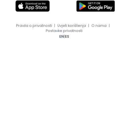
Pravila o privatnosti
|
Uvjeti korištenja
|
O nama
|
Postavke privatnosti
|
EN
ES
© 2026, TransferFeed.