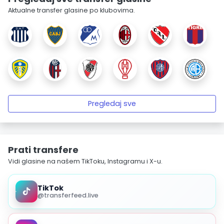
Aktualne transfer glasine po klubovima.
Pregledaj sve
Prati transfere
Vidi glasine na našem TikToku, Instagramu i X-u.
TikTok
@transferfeed.live