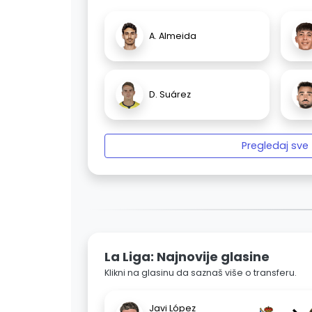
A. Almeida
D. Suárez
Pregledaj sve
La Liga: Najnovije glasine
Klikni na glasinu da saznaš više o transferu.
Javi López