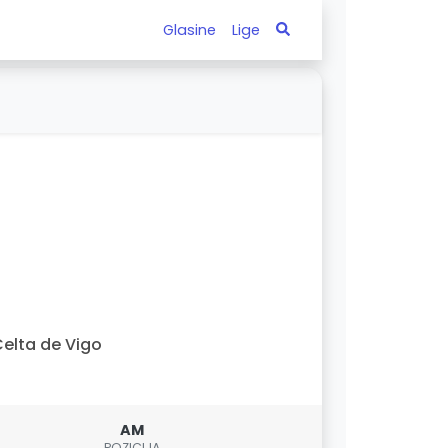
Glasine
Lige
elta de Vigo
AM
POZICIJA