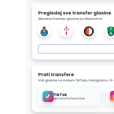
Pregledaj sve transfer glasine
Aktualne transfer glasine po klubovima.
Prati transfere
Vidi glasine na našem TikToku, Instagramu i X-
TikTok
@transferfeed.live