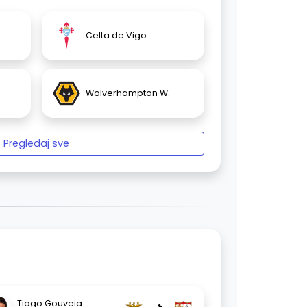
Celta de Vigo
Wolverhampton W.
Pregledaj sve
Tiago Gouveia