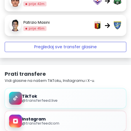
→
prije 42m
Patrizio Masini
→
prije 45m
Pregledaj sve transfer glasine
Prati transfere
Vidi glasine na našem TikToku, Instagramu i X-u.
TikTok
@transferfeed.live
Instagram
@transferfeedcom