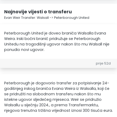
Najnovije vijesti o transferu
Evan Weir Transfer: Walsall -> Peterborough United
Peterborough United je doveo braniča Walsalla Evana
Weira. Irski bočni branič pridružuje se Peterborough
Unitedu na trogodišnji ugovor nakon što mu Walsall nije
ponudio novi ugovor.
prije 52d
Peterborough je dogovorio transfer za potpisivanje 24-
godišnjeg irskog braniča Evana Weira iz Walsalla, koji će
se pridružiti na slobodnom transferu nakon što mu
istekne ugovor sljedećeg mjeseca. Weir se pridružio
Walsallu u siječnju 2024., a prema Transfermarktu,
njegova trenutna tržišna vrijednost iznosi 300 tisuća eura.