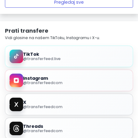
Pregledaj sve
Prati transfere
Vidi glasine na našem TikToku, Instagramu i X-u.
TikTok
@transferfeed.live
Instagram
@transferfeedcom
X
@transferfeedcom
Threads
@transferfeedcom