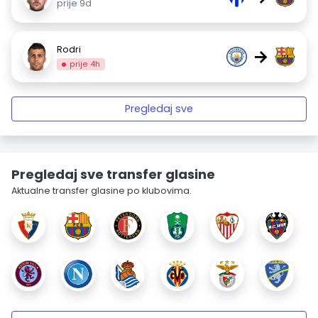
prije 9d
Rodri
→
prije 4h
Pregledaj sve
Pregledaj sve transfer glasine
Aktualne transfer glasine po klubovima.