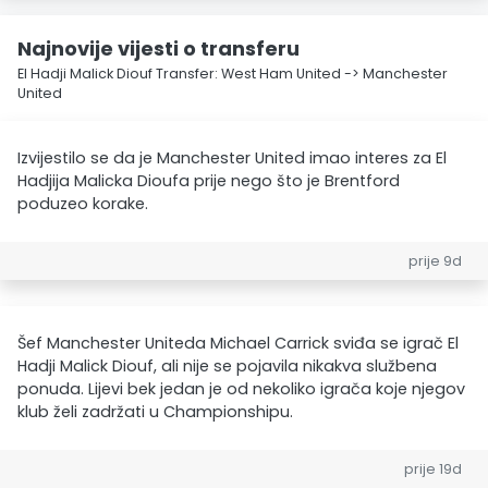
Najnovije vijesti o transferu
El Hadji Malick Diouf Transfer: West Ham United -> Manchester
United
Izvijestilo se da je Manchester United imao interes za El
Hadjija Malicka Dioufa prije nego što je Brentford
poduzeo korake.
prije 9d
Šef Manchester Uniteda Michael Carrick sviđa se igrač El
Hadji Malick Diouf, ali nije se pojavila nikakva službena
ponuda. Lijevi bek jedan je od nekoliko igrača koje njegov
klub želi zadržati u Championshipu.
prije 19d