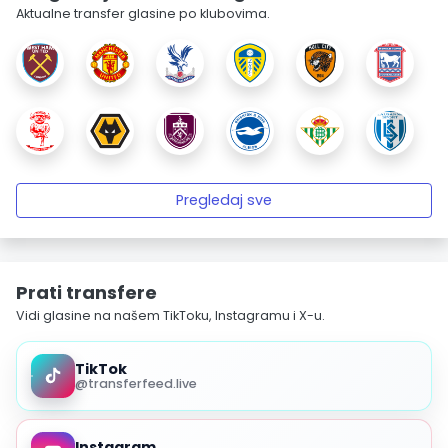
Aktualne transfer glasine po klubovima.
Pregledaj sve
Prati transfere
Vidi glasine na našem TikToku, Instagramu i X-u.
TikTok
@transferfeed.live
Instagram