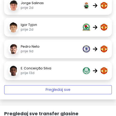
Jorge Salinas
→
prije 2d
Igor Tyjon
→
prije 2d
Pedro Neto
→
prije 9d
E. Conceição Silva
→
prije 13d
Pregledaj sve
Pregledaj sve transfer glasine