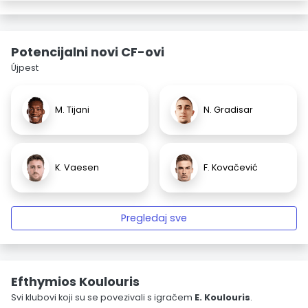
Potencijalni novi CF-ovi
Újpest
M. Tijani
N. Gradisar
K. Vaesen
F. Kovačević
Pregledaj sve
Efthymios Koulouris
Svi klubovi koji su se povezivali s igračem
E. Koulouris
.