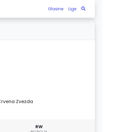
Glasine
Lige
rvena Zvezda
RW
POZICIJA