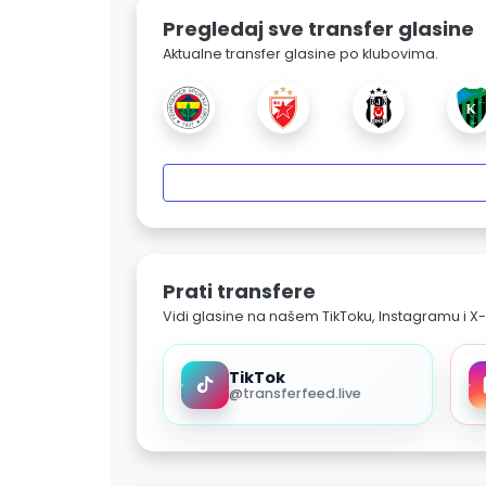
Pregledaj sve transfer glasine
Aktualne transfer glasine po klubovima.
Prati transfere
Vidi glasine na našem TikToku, Instagramu i X-
TikTok
@transferfeed.live