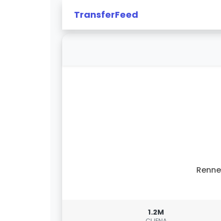
TransferFeed
Renne
1.2M
CIJENA