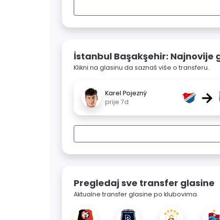
İstanbul Başakşehir: Najnovije 
Klikni na glasinu da saznaš više o transferu.
→
Karel Pojezný
prije 7d
Pregledaj sve transfer glasine
Aktualne transfer glasine po klubovima.