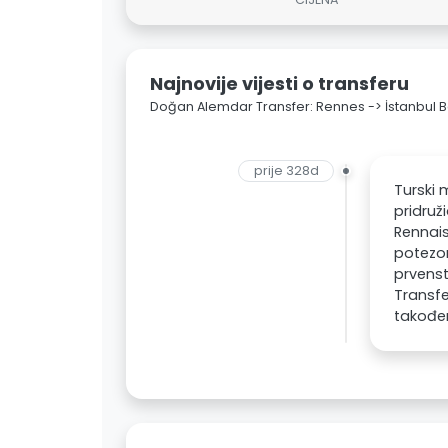
Najnovije vijesti o transferu
Doğan Alemdar Transfer: Rennes -> İstanbul 
prije 328d
Turski 
pridruž
Rennais
potezom
prvenst
Transfe
takođe