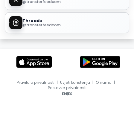
@transferfeedcom
Threads
@transferfeedcom
Pravila o privatnosti
|
Uvjeti korištenja
|
O nama
|
Postavke privatnosti
|
EN
ES