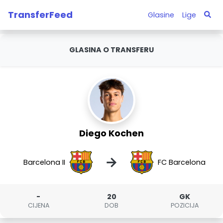
TransferFeed
Glasine
Lige
GLASINA O TRANSFERU
Diego Kochen
→
Barcelona II
FC Barcelona
-
20
GK
CIJENA
DOB
POZICIJA