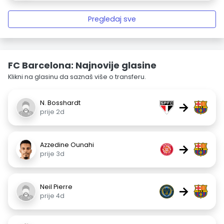
Pregledaj sve
FC Barcelona: Najnovije glasine
Klikni na glasinu da saznaš više o transferu.
N. Bosshardt
→
prije 2d
Azzedine Ounahi
→
prije 3d
Neil Pierre
→
prije 4d