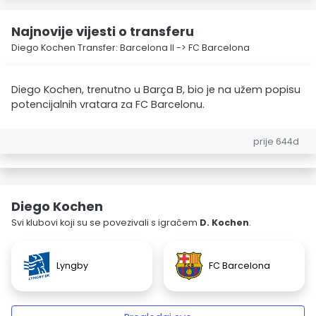
Najnovije vijesti o transferu
Diego Kochen Transfer: Barcelona II -> FC Barcelona
Diego Kochen, trenutno u Barça B, bio je na užem popisu
potencijalnih vratara za FC Barcelonu.
prije 644d
Diego Kochen
Svi klubovi koji su se povezivali s igračem
D. Kochen
.
Lyngby
FC Barcelona