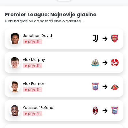
Premier League: Najnovije glasine
Klikni na glasinu da saznaš više o transferu.
Jonathan David
→
prije 2h
Alex Murphy
→
prije 2h
Alex Palmer
→
prije 3h
Youssouf Fofana
→
prije 4h