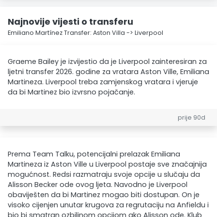
Najnovije vijesti o transferu
Emiliano Martínez Transfer: Aston Villa -> Liverpool
Graeme Bailey je izvijestio da je Liverpool zainteresiran za
ljetni transfer 2026. godine za vratara Aston Ville, Emiliana
Martineza. Liverpool treba zamjenskog vratara i vjeruje
da bi Martinez bio izvrsno pojačanje.
prije 90d
Prema Team Talku, potencijalni prelazak Emiliana
Martineza iz Aston Ville u Liverpool postaje sve značajnija
mogućnost. Redsi razmatraju svoje opcije u slučaju da
Alisson Becker ode ovog ljeta. Navodno je Liverpool
obaviješten da bi Martinez mogao biti dostupan. On je
visoko cijenjen unutar krugova za regrutaciju na Anfieldu i
bio bi smatran ozbiljnom opcijom ako Alisson ode. Klub