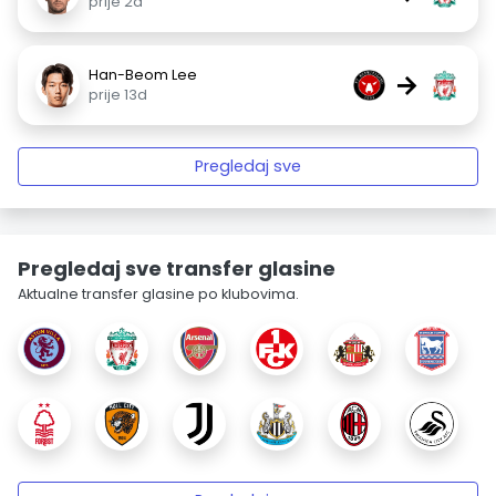
prije 2d
Han-Beom Lee
→
prije 13d
Pregledaj sve
Pregledaj sve transfer glasine
Aktualne transfer glasine po klubovima.