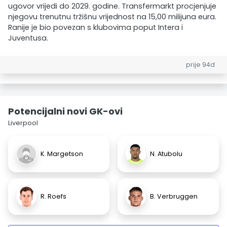
ugovor vrijedi do 2029. godine. Transfermarkt procjenjuje
njegovu trenutnu tržišnu vrijednost na 15,00 milijuna eura.
Ranije je bio povezan s klubovima poput Intera i
Juventusa.
prije 94d
Potencijalni novi GK-ovi
Liverpool
K. Margetson
N. Atubolu
R. Roefs
B. Verbruggen