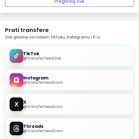
Pregledaj sve
Prati transfere
Vidi glasine na našem TikToku, Instagramu i X-u.
TikTok
@transferfeed.live
Instagram
@transferfeedcom
X
@transferfeedcom
Threads
@transferfeedcom