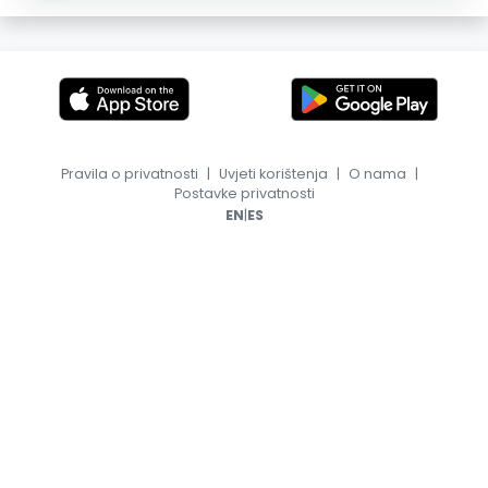
Pravila o privatnosti
|
Uvjeti korištenja
|
O nama
|
Postavke privatnosti
|
EN
ES