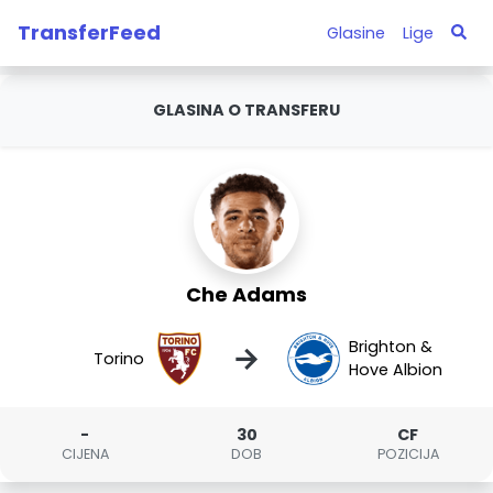
TransferFeed
Glasine
Lige
GLASINA O TRANSFERU
Che Adams
Brighton &
→
Torino
Hove Albion
-
30
CF
CIJENA
DOB
POZICIJA