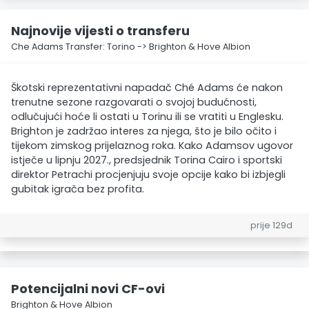
Najnovije vijesti o transferu
Che Adams Transfer: Torino -> Brighton & Hove Albion
Škotski reprezentativni napadač Ché Adams će nakon
trenutne sezone razgovarati o svojoj budućnosti,
odlučujući hoće li ostati u Torinu ili se vratiti u Englesku.
Brighton je zadržao interes za njega, što je bilo očito i
tijekom zimskog prijelaznog roka. Kako Adamsov ugovor
istječe u lipnju 2027., predsjednik Torina Cairo i sportski
direktor Petrachi procjenjuju svoje opcije kako bi izbjegli
gubitak igrača bez profita.
prije 129d
Potencijalni novi CF-ovi
Brighton & Hove Albion