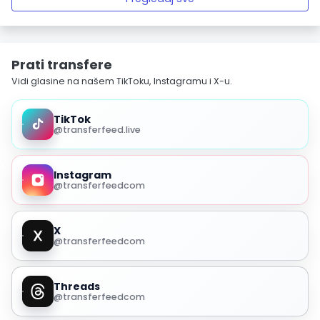
Prati transfere
Vidi glasine na našem TikToku, Instagramu i X-u.
TikTok
@transferfeed.live
Instagram
@transferfeedcom
X
@transferfeedcom
Threads
@transferfeedcom