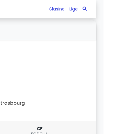
Glasine
Lige
trasbourg
CF
POZICIJA