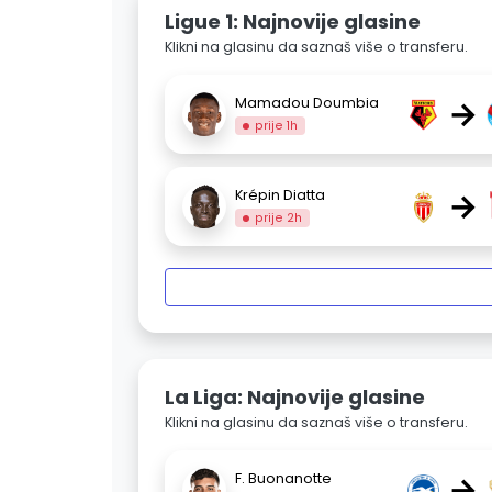
Ligue 1: Najnovije glasine
Klikni na glasinu da saznaš više o transferu.
→
Mamadou Doumbia
prije 1h
→
Krépin Diatta
prije 2h
La Liga: Najnovije glasine
Klikni na glasinu da saznaš više o transferu.
→
F. Buonanotte