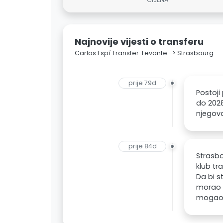
Najnovije vijesti o transferu
Carlos Espí Transfer: Levante -> Strasbourg
prije 79d
Postoji
do 2028
njegova
prije 84d
Strasbo
klub t
Da bi s
morao b
mogao b