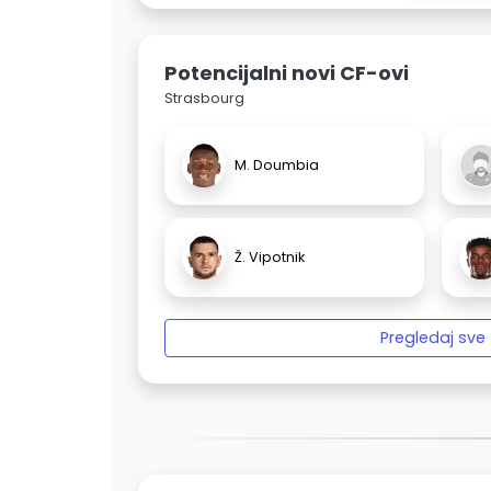
Potencijalni novi CF-ovi
Strasbourg
M. Doumbia
Ž. Vipotnik
Pregledaj sve