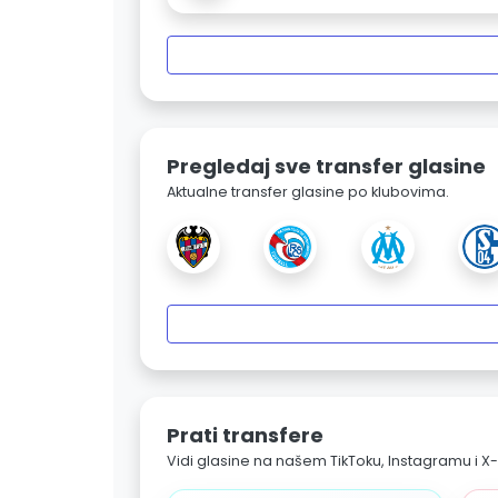
Pregledaj sve transfer glasine
Aktualne transfer glasine po klubovima.
Prati transfere
Vidi glasine na našem TikToku, Instagramu i X-