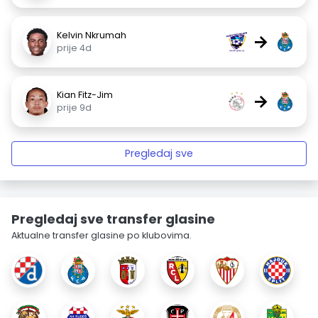
Kelvin Nkrumah
→
prije 4d
Kian Fitz-Jim
→
prije 9d
Pregledaj sve
Pregledaj sve transfer glasine
Aktualne transfer glasine po klubovima.