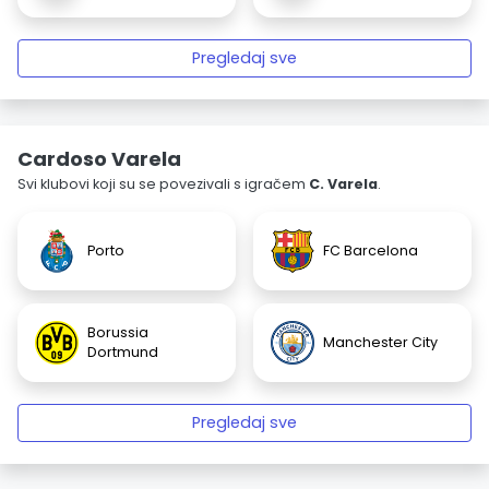
Pregledaj sve
Cardoso Varela
Svi klubovi koji su se povezivali s igračem
C. Varela
.
Porto
FC Barcelona
Borussia
Manchester City
Dortmund
Pregledaj sve