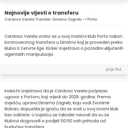
Najnovije vijesti o transferu
Cardoso Varela Transfer: Dinamo Zagreb -> Porto
Cardoso Varela vratio se u svoj matični klub Porto nakon
kontroverznog transfera u Dinamo koji je proveden preko
kluba iz četvrte lige. Kicker izvještava o pozadini uključenih
agentskih manipulacija.
prije 15d
Index.hr izvještava da je Cardoso Varela potpisao
ugovor s Portom, koji vrijedi do 2029. godine. Prema
izvješću, uprava Dinama Zagreb, koju vodi Zvonimir
Boban, dopustila je igraču da se vrati u svoj izvorni klub
bez odštete. U izvješću se također navodi da su se
klubovi dogovorili o podjeli 50:50 svih prihoda od
budućeg transfera.