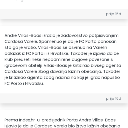
prije 15d
André Villas-Boas izrazio je zadovoljstvo potpisivanjem
Cardosa Varele. Spomenuo je da je FC Porto ponosan
što ga je vratio. Villas-Boas se osvrnuo na Varelin
odlazak iz FC Porta i iz Hrvatske. Također je izjavio da će
klub preuzeti neke nepodmirene dugove povezane s
igračevom obitelji. Villas-Boas je kritizirao bivšeg agenta
Cardosa Varele zbog davanja lažnih obećanja. Također
je kritizirao agenta zbog načina na koji je igrač napustio
FC Porto i Hrvatsku.
prije 16d
Prema Index.hr-u, predsjednik Porta Andre Villas-Boas
izjavio je da je Cardoso Varela bio žrtva lažnih obećanja