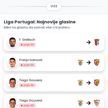
VIŠE
Liga Portugal: Najnovije glasine
Klikni na glasinu da saznaš više o transferu.
F. Grillitsch
→
prije 5h
Franjo Ivanović
→
prije 6h
Tiago Gouveia
→
prije 9h
Tiago Gouveia
→
prije 9h