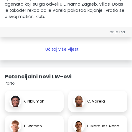
agenata koji su ga odveli u Dinamo Zagreb. Villas-Boas
je također rekao da je Varela pokazao kajanje i vratio se
u svoj matični klub.
prije 17d
Učitaj više vijesti
Potencijalni novi LW-ovi
Porto
K. Nkrumah
C. Varela
T. Watson
L. Marques Alencar