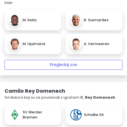
Inter
M. Keita
B. Guimarães
M. Hjulmand
A. Vermeeren
Pregledaj sve
Camilo Rey Domenech
Svi klubovi koji su se povezivali s igračem
C. Rey Domenech
.
SV Werder
Schalke 04
Bremen