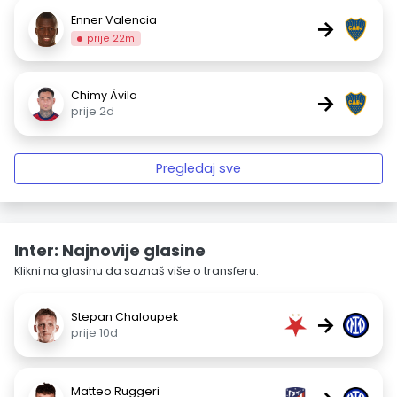
Enner Valencia
→
prije 22m
Chimy Ávila
→
prije 2d
Pregledaj sve
Inter: Najnovije glasine
Klikni na glasinu da saznaš više o transferu.
Stepan Chaloupek
→
prije 10d
Matteo Ruggeri