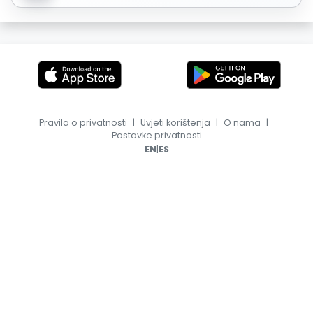
Pravila o privatnosti
|
Uvjeti korištenja
|
O nama
|
Postavke privatnosti
|
EN
ES