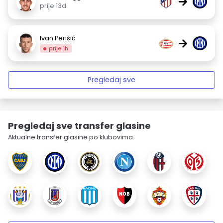
→
prije 13d
Ivan Perišić
→
prije 1h
Pregledaj sve
Pregledaj sve transfer glasine
Aktualne transfer glasine po klubovima.