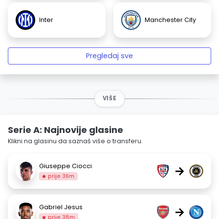
Inter
Manchester City
Pregledaj sve
VIŠE
Serie A: Najnovije glasine
Klikni na glasinu da saznaš više o transferu.
Giuseppe Ciocci
→
prije 36m
Gabriel Jesus
→
prije 38m