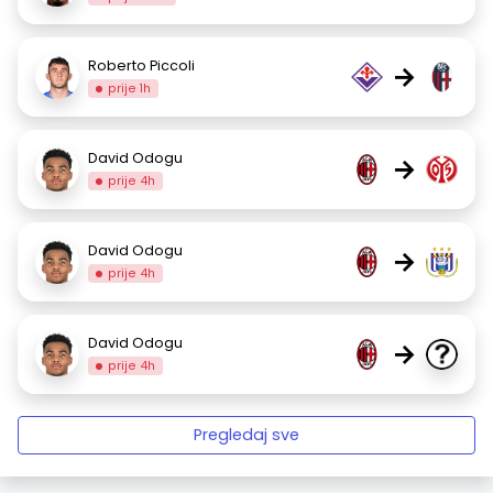
Roberto Piccoli
→
prije 1h
David Odogu
→
prije 4h
David Odogu
→
prije 4h
David Odogu
→
prije 4h
Pregledaj sve