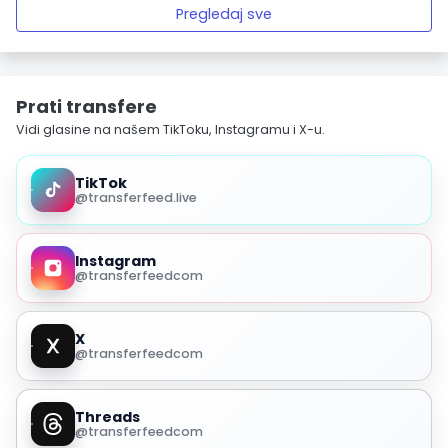
Pregledaj sve
Prati transfere
Vidi glasine na našem TikToku, Instagramu i X-u.
TikTok
@transferfeed.live
Instagram
@transferfeedcom
X
@transferfeedcom
Threads
@transferfeedcom