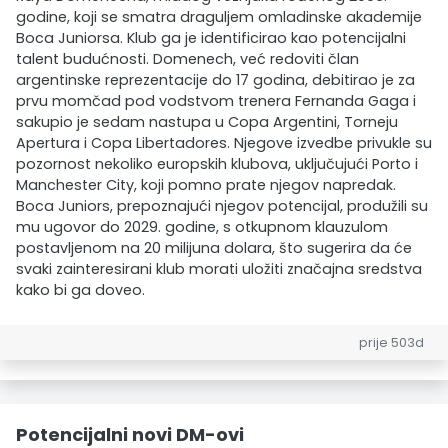
godine, koji se smatra draguljem omladinske akademije
Boca Juniorsa. Klub ga je identificirao kao potencijalni
talent budućnosti. Domenech, već redoviti član
argentinske reprezentacije do 17 godina, debitirao je za
prvu momčad pod vodstvom trenera Fernanda Gaga i
sakupio je sedam nastupa u Copa Argentini, Torneju
Apertura i Copa Libertadores. Njegove izvedbe privukle su
pozornost nekoliko europskih klubova, uključujući Porto i
Manchester City, koji pomno prate njegov napredak.
Boca Juniors, prepoznajući njegov potencijal, produžili su
mu ugovor do 2029. godine, s otkupnom klauzulom
postavljenom na 20 milijuna dolara, što sugerira da će
svaki zainteresirani klub morati uložiti značajna sredstva
kako bi ga doveo.
prije 503d
Potencijalni novi DM-ovi