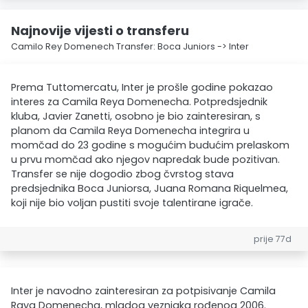
Najnovije vijesti o transferu
Camilo Rey Domenech Transfer: Boca Juniors -> Inter
Prema Tuttomercatu, Inter je prošle godine pokazao
interes za Camila Reya Domenecha. Potpredsjednik
kluba, Javier Zanetti, osobno je bio zainteresiran, s
planom da Camila Reya Domenecha integrira u
momčad do 23 godine s mogućim budućim prelaskom
u prvu momčad ako njegov napredak bude pozitivan.
Transfer se nije dogodio zbog čvrstog stava
predsjednika Boca Juniorsa, Juana Romana Riquelmea,
koji nije bio voljan pustiti svoje talentirane igrače.
prije 77d
Inter je navodno zainteresiran za potpisivanje Camila
Raya Domenecha, mladog veznjaka rođenog 2006.