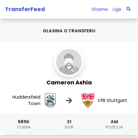
TransferFeed
Glasine
Lige
GLASINA O TRANSFERU
Cameron Ashia
Huddersfield
→
VfB Stuttgart
Town
585K
21
AM
CIJENA
DOB
POZICIJA