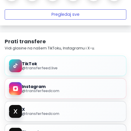
Pregledaj sve
Prati transfere
Vidi glasine na našem TikToku, Instagramu i X-u.
TikTok
@transferfeed.live
Instagram
@transferfeedcom
X
@transferfeedcom