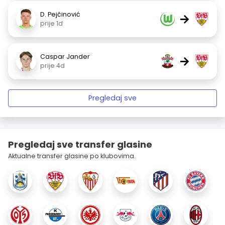
D. Pejčinović
→
prije 1d
Caspar Jander
→
prije 4d
Pregledaj sve
Pregledaj sve transfer glasine
Aktualne transfer glasine po klubovima.