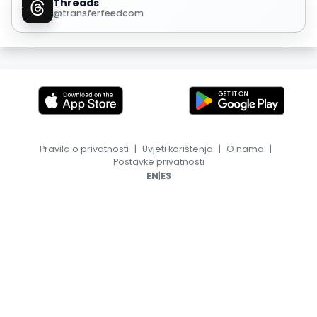
Threads
@transferfeedcom
Pravila o privatnosti
|
Uvjeti korištenja
|
O nama
|
Postavke privatnosti
|
EN
ES