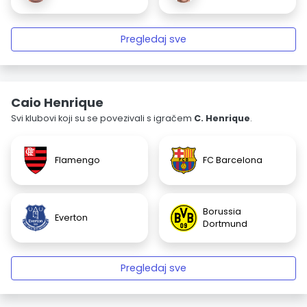
Pregledaj sve
Caio Henrique
Svi klubovi koji su se povezivali s igračem
C. Henrique
.
Flamengo
FC Barcelona
Borussia
Everton
Dortmund
Pregledaj sve