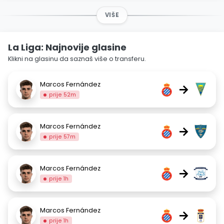
VIŠE
La Liga: Najnovije glasine
Klikni na glasinu da saznaš više o transferu.
Marcos Fernández
→
prije 52m
Marcos Fernández
→
prije 57m
Marcos Fernández
→
prije 1h
Marcos Fernández
→
prije 1h