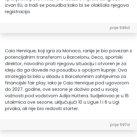
izvan EU, a traži se posudba kako bi se olakšala njegova
registracija.
prije 596d
Caio Henrique, koji igra za Monaco, ranije je bio povezan s
potencijalnim transferom u Barcelonu. Deco, sportski
direktor, navodno prati njegovu situaciju i otvoren je za
ideju da ga dovede na posudbu s opcijom kupnje. Ova
strategija bi bila u skladu s Barceloninim zahtjevima za
financijski fair play. Iako je Caio Henrique pod ugovorom
do 2027. godine, ove sezone je doživio pad u svojoj
važnosti pod vodstvom Adija Hüttera. Sudjelovao je u 16
utakmica ove sezone, uključujući 10 u Ligue 1 i 6 u Ligi
prvaka, ali nije bio redoviti starter.
prije 597d