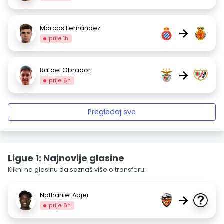
Marcos Fernández
→
prije 1h
Rafael Obrador
→
prije 8h
Pregledaj sve
Ligue 1: Najnovije glasine
Klikni na glasinu da saznaš više o transferu.
Nathaniel Adjei
→
prije 8h