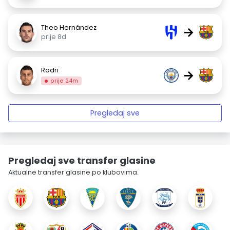
Theo Hernández
→
prije 8d
Rodri
→
prije 24m
Pregledaj sve
Pregledaj sve transfer glasine
Aktualne transfer glasine po klubovima.