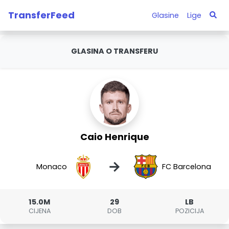
TransferFeed
Glasine
Lige
GLASINA O TRANSFERU
Caio Henrique
→
Monaco
FC Barcelona
15.0M
29
LB
CIJENA
DOB
POZICIJA