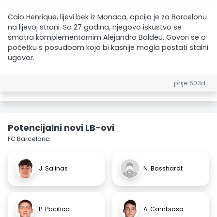
Caio Henrique, lijevi bek iz Monaca, opcija je za Barcelonu
na lijevoj strani. Sa 27 godina, njegovo iskustvo se
smatra komplementarnim Alejandro Baldeu. Govori se o
početku s posudbom koja bi kasnije mogla postati stalni
ugovor.
prije 603d
Potencijalni novi LB-ovi
FC Barcelona
J. Salinas
N. Bosshardt
P. Pacifico
A. Cambiaso