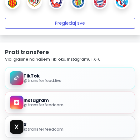
Pregledaj sve
Prati transfere
Vidi glasine na našem TikToku, Instagramu i X-u.
TikTok
@transferfeed.live
Instagram
@transferfeedcom
X
@transferfeedcom