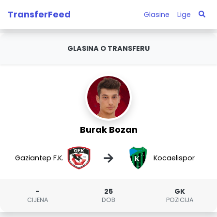
TransferFeed
Glasine
Lige
GLASINA O TRANSFERU
Burak Bozan
→
Gaziantep F.K.
Kocaelispor
-
25
GK
CIJENA
DOB
POZICIJA