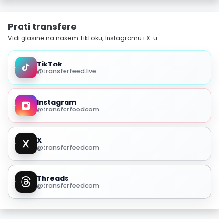
Prati transfere
Vidi glasine na našem TikToku, Instagramu i X-u.
TikTok
@transferfeed.live
Instagram
@transferfeedcom
X
@transferfeedcom
Threads
@transferfeedcom