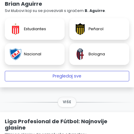
Brian Aguirre
Svi klubovi koji su se povezivali s igračem
B. Aguirre
.
Estudiantes
Peñarol
Nacional
Bologna
Pregledaj sve
VIŠE
Liga Profesional de Fútbol: Najnovije
glasine