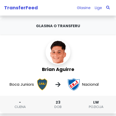
TransferFeed
Glasine
Lige
GLASINA O TRANSFERU
Brian Aguirre
→
Boca Juniors
Nacional
-
23
LW
CIJENA
DOB
POZICIJA