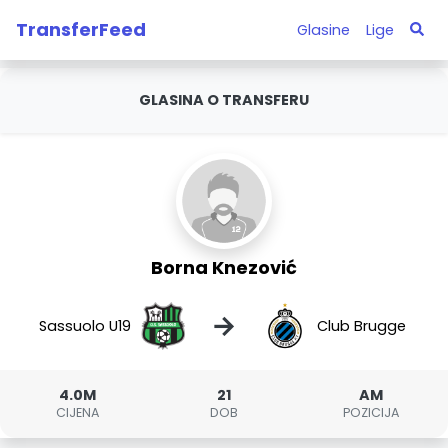
TransferFeed
Glasine
Lige
GLASINA O TRANSFERU
Borna Knezović
→
Sassuolo U19
Club Brugge
4.0M
21
AM
CIJENA
DOB
POZICIJA