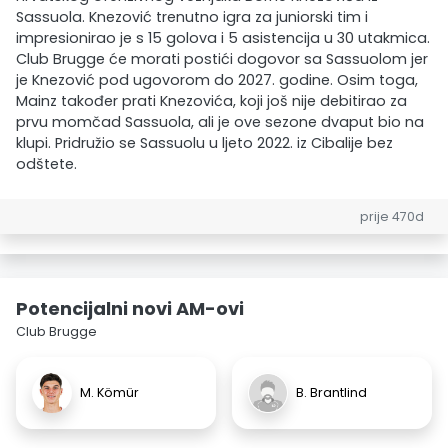
Sassuola. Knezović trenutno igra za juniorski tim i
impresionirao je s 15 golova i 5 asistencija u 30 utakmica.
Club Brugge će morati postići dogovor sa Sassuolom jer
je Knezović pod ugovorom do 2027. godine. Osim toga,
Mainz također prati Knezovića, koji još nije debitirao za
prvu momčad Sassuola, ali je ove sezone dvaput bio na
klupi. Pridružio se Sassuolu u ljeto 2022. iz Cibalije bez
odštete.
prije 470d
Potencijalni novi AM-ovi
Club Brugge
M. Kömür
B. Brantlind