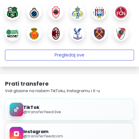
Pregledaj sve
Prati transfere
Vidi glasine na našem TikToku, Instagramu i X-u.
TikTok
@transferfeed.live
Instagram
@transferfeedcom