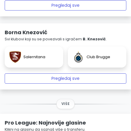
Pregledaj sve
Borna Knezović
Svi klubovi koji su se povezivali s igračem
B. Knezović
.
Salernitana
Club Brugge
Pregledaj sve
VIŠE
Pro League: Najnovije glasine
Klikni na glasinu da saznaš više o transferu.