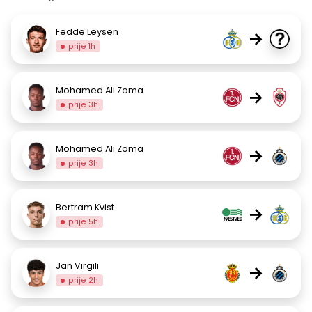
Fedde Leysen
→
prije 1h
Mohamed Ali Zoma
→
prije 3h
Mohamed Ali Zoma
→
prije 3h
Bertram Kvist
→
prije 5h
Jan Virgili
→
prije 2h