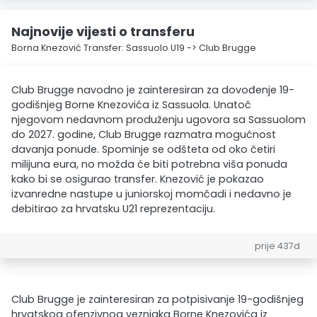
Najnovije vijesti o transferu
Borna Knezović Transfer: Sassuolo U19 -> Club Brugge
Club Brugge navodno je zainteresiran za dovođenje 19-
godišnjeg Borne Knezovića iz Sassuola. Unatoč
njegovom nedavnom produženju ugovora sa Sassuolom
do 2027. godine, Club Brugge razmatra mogućnost
davanja ponude. Spominje se odšteta od oko četiri
milijuna eura, no možda će biti potrebna viša ponuda
kako bi se osigurao transfer. Knezović je pokazao
izvanredne nastupe u juniorskoj momčadi i nedavno je
debitirao za hrvatsku U21 reprezentaciju.
prije 437d
Club Brugge je zainteresiran za potpisivanje 19-godišnjeg
hrvatskog ofenzivnog veznjaka Borne Knezovića iz