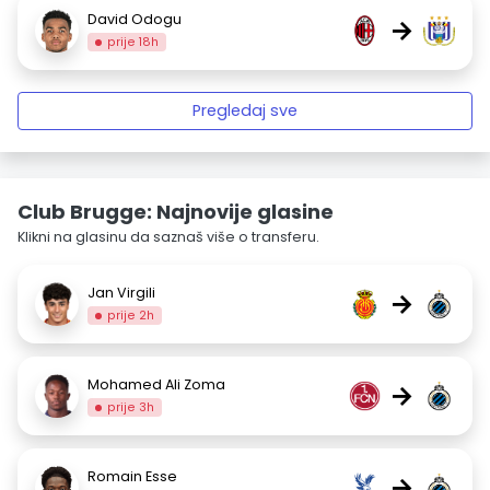
David Odogu
→
prije 18h
Pregledaj sve
Club Brugge: Najnovije glasine
Klikni na glasinu da saznaš više o transferu.
Jan Virgili
→
prije 2h
Mohamed Ali Zoma
→
prije 3h
Romain Esse
→