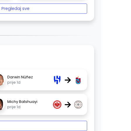
Pregledaj sve
→
Darwin Núñez
prije 1d
→
Michy Batshuayi
prije 1d