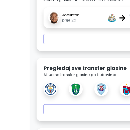
→
Joelinton
prije 2d
Pregledaj sve transfer glasine
Aktualne transfer glasine po klubovima.