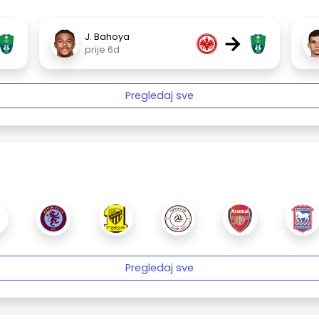
→
J. Bahoya
prije 6d
Pregledaj sve
Pregledaj sve