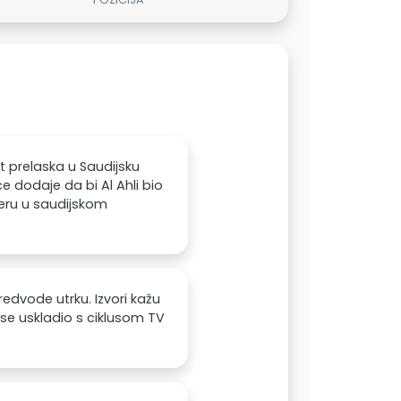
 prelaska u Saudijsku
e dodaje da bi Al Ahli bio
ijeru u saudijskom
redvode utrku. Izvori kažu
 se uskladio s ciklusom TV