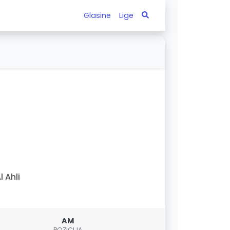
Glasine
Lige
l Ahli
AM
POZICIJA