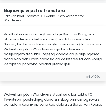
Najnovije vijesti o transferu
Bart van Rooij Transfer: FC Twente -> Wolverhampton
Wanderers
Voetbalprimeur.nl izvještava da je Bart van Rooij, prvi
izbor na desnom beku u momčadi Johna van den
Broma, bio blizu odlaska prošle zime nakon što transfer u
Wolverhampton Wandererse nije bio dovršen u
posljednjem trenutku. Izvještaj dodaje da je prije mjesec
dana Van den Brom naglasio da će interes za Van Rooija
vjerojatno ponovno porasti prema ljetu.
prije 100d
Wolverhampton Wanderers stupili su u kontakt s FC
Twenteom posljednjeg dana zimskog prijelaznog roka s
ponudom koja je opisana kao dobra za Barta van Rooija.