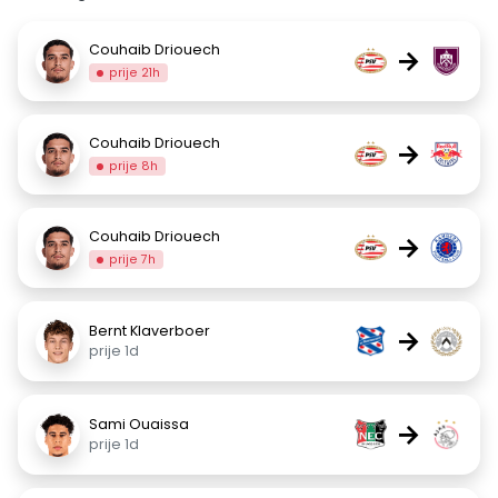
Couhaib Driouech
→
prije 21h
Couhaib Driouech
→
prije 8h
Couhaib Driouech
→
prije 7h
Bernt Klaverboer
→
prije 1d
Sami Ouaissa
→
prije 1d