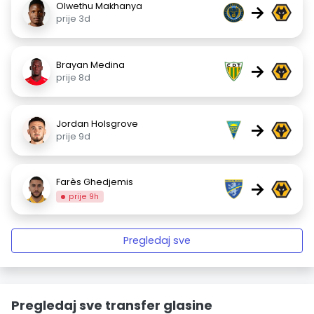
Olwethu Makhanya
→
prije 3d
Brayan Medina
→
prije 8d
Jordan Holsgrove
→
prije 9d
Farès Ghedjemis
→
prije 9h
Pregledaj sve
Pregledaj sve transfer glasine