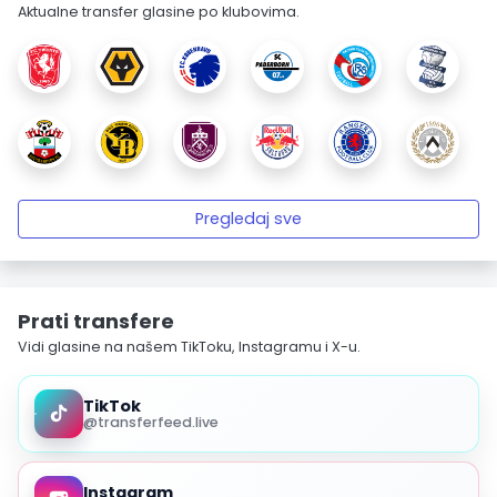
Aktualne transfer glasine po klubovima.
Pregledaj sve
Prati transfere
Vidi glasine na našem TikToku, Instagramu i X-u.
TikTok
@transferfeed.live
Instagram