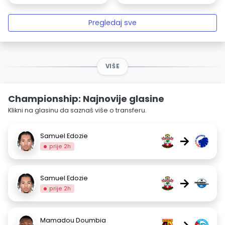
Pregledaj sve
VIŠE
Championship: Najnovije glasine
Klikni na glasinu da saznaš više o transferu.
Samuel Edozie
→
prije 2h
Samuel Edozie
→
prije 2h
Mamadou Doumbia