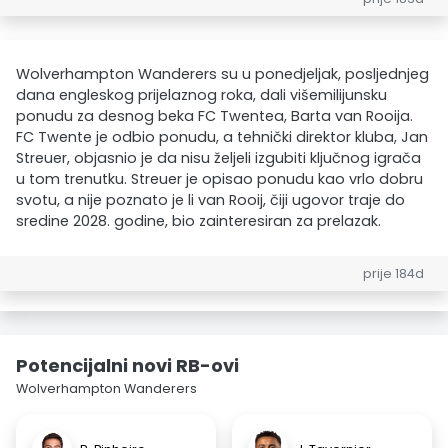
Wolverhampton Wanderers su u ponedjeljak, posljednjeg
dana engleskog prijelaznog roka, dali višemilijunsku
ponudu za desnog beka FC Twentea, Barta van Rooija.
FC Twente je odbio ponudu, a tehnički direktor kluba, Jan
Streuer, objasnio je da nisu željeli izgubiti ključnog igrača
u tom trenutku. Streuer je opisao ponudu kao vrlo dobru
svotu, a nije poznato je li van Rooij, čiji ugovor traje do
sredine 2028. godine, bio zainteresiran za prelazak.
prije 184d
Potencijalni novi RB-ovi
Wolverhampton Wanderers