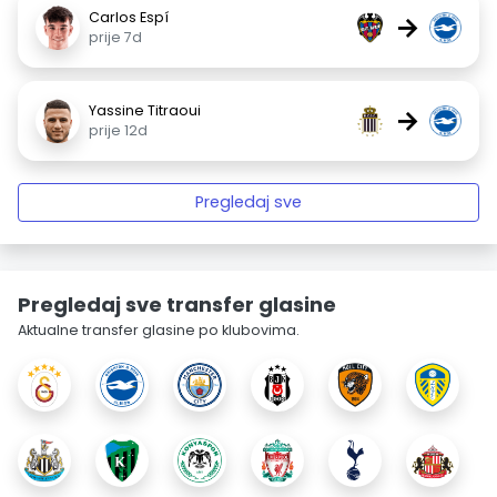
Carlos Espí
→
prije 7d
Yassine Titraoui
→
prije 12d
Pregledaj sve
Pregledaj sve transfer glasine
Aktualne transfer glasine po klubovima.