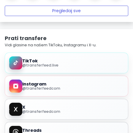
Pregledaj sve
Prati transfere
Vidi glasine na našem TikToku, Instagramu i X-u.
TikTok
@transferfeed.live
Instagram
@transferfeedcom
X
@transferfeedcom
Threads