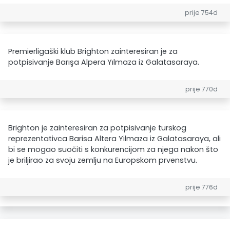
prije 754d
Premierligaški klub Brighton zainteresiran je za
potpisivanje Barışa Alpera Yılmaza iz Galatasaraya.
prije 770d
Brighton je zainteresiran za potpisivanje turskog
reprezentativca Barisa Altera Yilmaza iz Galatasaraya, ali
bi se mogao suočiti s konkurencijom za njega nakon što
je briljirao za svoju zemlju na Europskom prvenstvu.
prije 776d